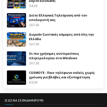
κάρτα Eurobank;
3.8.26
Δείτε Ελληνική Τηλεόραση από τον
υπολογιστή σας
24.7.26
Δωρεάν ζωντανές κάμερες από όλη την
Ελλάδα
24.7.26
Οι πιο χρήσιμες συντομεύσεις
πληκτρολογίου στα Windows
24.7.26
COSMOTE - Ποιο τηλέφωνο καλείς χωρίς
χρέωση για βλάβες και εξυπηρέτηση
6.6.26
ΊΣΩΣ ΝΑ ΣΕ ΕΝΔΙΑΦΈΡΟΥΝ