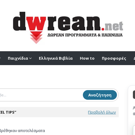
Παιχνίδια
Ελληνικά Βιβλία
How to
Προσφορές
Αναζήτηση
EL TIPS
Προβολή όλων
βρέθηκαν αποτελέσματα