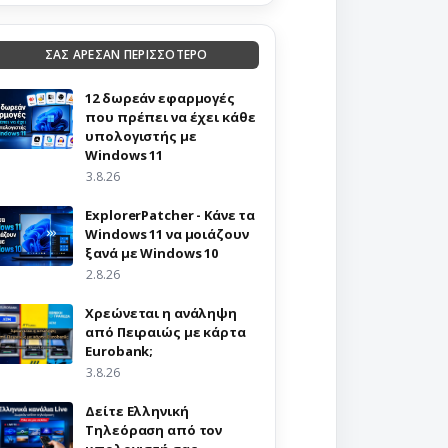
ΣΑΣ ΑΡΕΣΑΝ ΠΕΡΙΣΣΟΤΕΡΟ
12 δωρεάν εφαρμογές
που πρέπει να έχει κάθε
υπολογιστής με
Windows 11
3.8.26
ExplorerPatcher - Κάνε τα
Windows 11 να μοιάζουν
ξανά με Windows 10
2.8.26
Χρεώνεται η ανάληψη
από Πειραιώς με κάρτα
Eurobank;
3.8.26
Δείτε Ελληνική
Τηλεόραση από τον