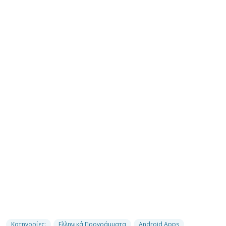
Κατηγορίες:
Ελληνικά Προγράμματα
Android Apps