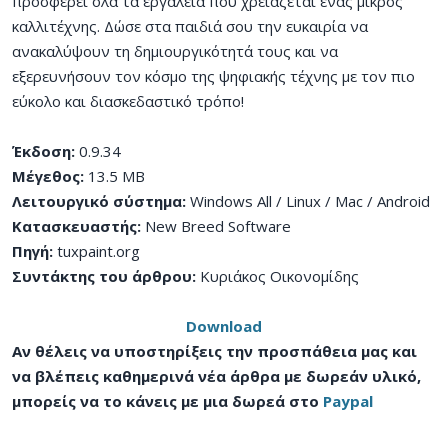
προσφέρει όλα τα εργαλεία που χρειάζεται ένας μικρός
καλλιτέχνης. Δώσε στα παιδιά σου την ευκαιρία να
ανακαλύψουν τη δημιουργικότητά τους και να
εξερευνήσουν τον κόσμο της ψηφιακής τέχνης με τον πιο
εύκολο και διασκεδαστικό τρόπο!
Έκδοση:
0.9.34
Μέγεθος:
13.5 MB
Λειτουργικό σύστημα:
Windows All / Linux / Mac / Android
Κατασκευαστής:
New
Breed
Software
Πηγή:
tuxpaint.org
Συντάκτης του άρθρου:
Κυριάκος Οικονομίδης
Download
Αν θέλεις να υποστηρίξεις την προσπάθεια μας και
να βλέπεις καθημερινά νέα άρθρα με δωρεάν υλικό,
μπορείς να το κάνεις με μια δωρεά στο
Paypal