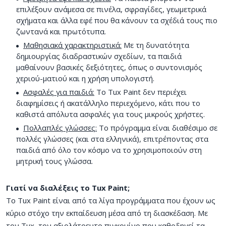
επιλέξουν ανάμεσα σε πινέλα, σφραγίδες, γεωμετρικά
σχήματα και άλλα εφέ που θα κάνουν τα σχέδιά τους πιο
ζωντανά και πρωτότυπα.
Μαθησιακά χαρακτηριστικά:
Με τη δυνατότητα
δημιουργίας διαδραστικών σχεδίων, τα παιδιά
μαθαίνουν βασικές δεξιότητες, όπως ο συντονισμός
χεριού-ματιού και η χρήση υπολογιστή.
Ασφαλές για παιδιά:
Το Tux Paint δεν περιέχει
διαφημίσεις ή ακατάλληλο περιεχόμενο, κάτι που το
καθιστά απόλυτα ασφαλές για τους μικρούς χρήστες.
Πολλαπλές γλώσσες:
Το πρόγραμμα είναι διαθέσιμο σε
πολλές γλώσσες (και στα ελληνικά), επιτρέποντας στα
παιδιά από όλο τον κόσμο να το χρησιμοποιούν στη
μητρική τους γλώσσα.
Γιατί να διαλέξεις το Tux Paint;
Το Tux Paint είναι από τα λίγα προγράμματα που έχουν ως
κύριο στόχο την εκπαίδευση μέσα από τη διασκέδαση. Με
τον Tux, τον αξιολάτρευτο πιγκουίνο που καθοδηγεί τα