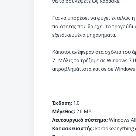
να το δουλέψετε ως Καραόκε.
Για να μπορέσει να φύγει εντελώς η
ποιότητας που θα έχει το τραγούδι 
εξειδικευμένα μηχανήματα.
Κάποιοι ανέφεραν στα σχόλια του 
7. Μόλις τα τρέξαμε σε Windows 7 Ul
απροβλημάτιστα και σε σε Windows
Έκδοση:
1.0
Μέγεθος:
2.6 MB
Λειτουργικό σύστημα:
Windows Al
Κατασκευαστής:
karaokeanything