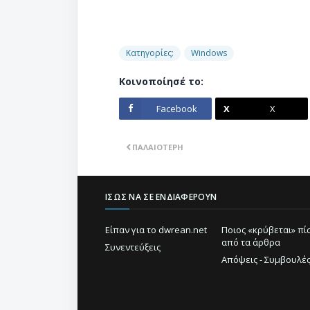
Κατηγορίες:
Windows
Κοινοποίησέ το:
Facebook
X
ΠΑΛΑΙΌΤΕΡΗ
ΊΣΩΣ ΝΑ ΣΕ ΕΝΔΙΑΦΈΡΟΥΝ
Είπαν για το dwrean.net
Ποιος «κρύβεται» π
από τα άρθρα
Συνεντεύξεις
Απόψεις - Συμβουλέ