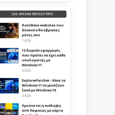
ΣΑΣ ΑΡΕΣΑΝ ΠΕΡΙΣΣΟΤΕΡΟ
9 απίθανα websites που
δύσκολα θα έβρισκες
μόνος σου
7.8.26
12 δωρεάν εφαρμογές
που πρέπει να έχει κάθε
υπολογιστής με
Windows 11
3.8.26
ExplorerPatcher - Κάνε τα
Windows 11 να μοιάζουν
ξανά με Windows 10
2.8.26
Χρεώνεται η ανάληψη
από Πειραιώς με κάρτα