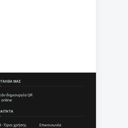
ΡΓΑΛΕΊΑ ΜΑΣ
άν δημιουργία QR
 online
ΡΑΊΤΗΤΑ
 - Όροι χρήσης
Επικοινωνία