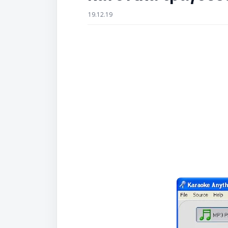
19.12.19