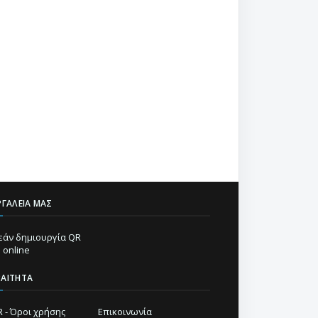
ΡΓΑΛΕΊΑ ΜΑΣ
άν δημιουργία QR
 online
ΡΑΊΤΗΤΑ
 - Όροι χρήσης
Επικοινωνία