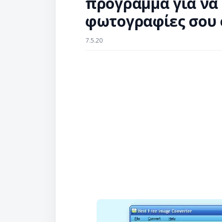
πρόγραμμα για να 
φωτογραφίες σου 
7.5.20