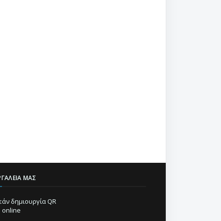
ΡΓΑΛΕΊΑ ΜΑΣ
άν δημιουργία QR
 online