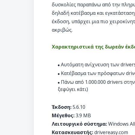
δυσκολίες παραπάνω από την πληρωμ
δηλαδή κατέβασμα και εγκατάσταση
έκδοση, υπάρχει μια πιο χειροκίνητ
ακριβώς.
Χαρακτηριστικά της δωρεάν έκδ
Αυτόματη ανίχνευση των driver
Κατέβασμα των πρόσφατων drive
Πάνω από 1.000.000 drivers στ
ξεφύγει κάτι)
Έκδοση:
5.6.10
Μέγεθος:
3.9 MB
Λειτουργικό σύστημα:
Windows Al
Κατασκευαστής:
drivereasy.com