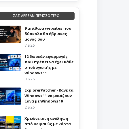
ΣΑΣ ΑΡΕΣΑΝ ΠΕΡΙΣΣΟΤΕΡΟ
9 απίθανα websites που
δύσκολα θα έβρισκες
μόνος σου
7.8.26
12 δωρεάν εφαρμογές
που πρέπει να έχει κάθε
υπολογιστής με
Windows 11
3.8.26
ExplorerPatcher - Κάνε τα
Windows 11 να μοιάζουν
ξανά με Windows 10
2.8.26
Χρεώνεται η ανάληψη
από Πειραιώς με κάρτα