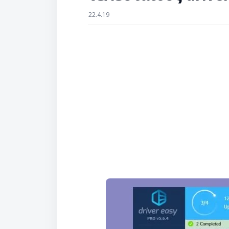
22.4.19