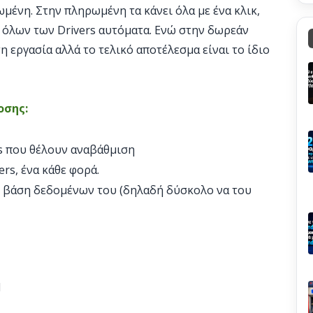
ένη. Στην πληρωμένη τα κάνει όλα με ένα κλικ,
 όλων των Drivers αυτόματα. Ενώ στην δωρεάν
η εργασία αλλά το τελικό αποτέλεσμα είναι το ίδιο
οσης:
s που θέλουν αναβάθμιση
rs, ένα κάθε φορά.
ην βάση δεδομένων του (δηλαδή δύσκολο να του
l