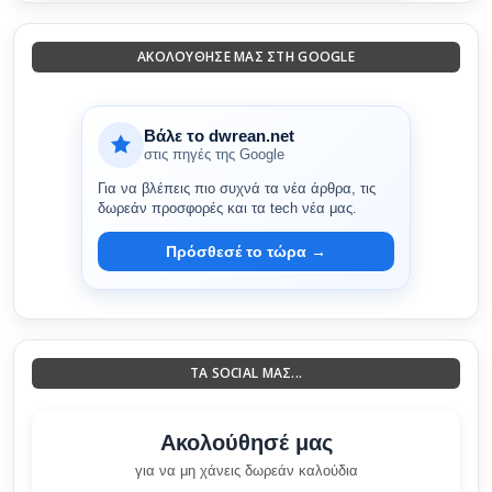
ΑΚΟΛΟΎΘΗΣΈ ΜΑΣ ΣΤΗ GOOGLE
Βάλε το dwrean.net
στις πηγές της Google
Για να βλέπεις πιο συχνά τα νέα άρθρα, τις
δωρεάν προσφορές και τα tech νέα μας.
Πρόσθεσέ το τώρα →
ΤΑ SOCIAL ΜΑΣ...
Ακολούθησέ μας
για να μη χάνεις δωρεάν καλούδια