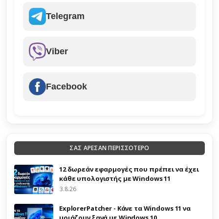
Telegram
Viber
Facebook
ΣΑΣ ΑΡΕΣΑΝ ΠΕΡΙΣΣΟΤΕΡΟ
12 δωρεάν εφαρμογές που πρέπει να έχει
κάθε υπολογιστής με Windows 11
3.8.26
ExplorerPatcher - Κάνε τα Windows 11 να
μοιάζουν ξανά με Windows 10