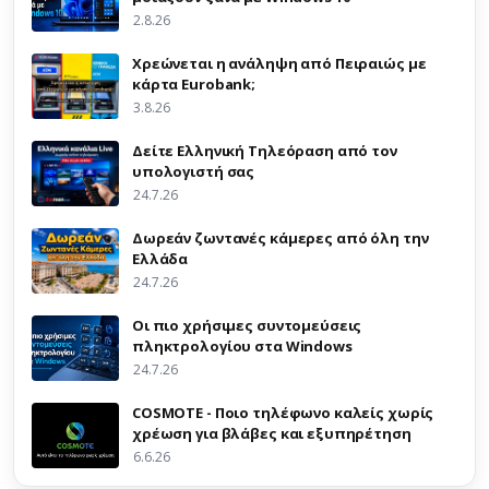
2.8.26
Χρεώνεται η ανάληψη από Πειραιώς με
κάρτα Eurobank;
3.8.26
Δείτε Ελληνική Τηλεόραση από τον
υπολογιστή σας
24.7.26
Δωρεάν ζωντανές κάμερες από όλη την
Ελλάδα
24.7.26
Οι πιο χρήσιμες συντομεύσεις
πληκτρολογίου στα Windows
24.7.26
COSMOTE - Ποιο τηλέφωνο καλείς χωρίς
χρέωση για βλάβες και εξυπηρέτηση
6.6.26