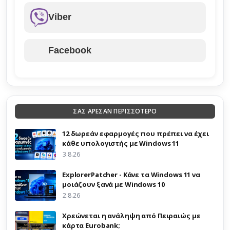
Viber
Facebook
ΣΑΣ ΑΡΕΣΑΝ ΠΕΡΙΣΣΟΤΕΡΟ
12 δωρεάν εφαρμογές που πρέπει να έχει
κάθε υπολογιστής με Windows 11
3.8.26
ExplorerPatcher - Κάνε τα Windows 11 να
μοιάζουν ξανά με Windows 10
2.8.26
Χρεώνεται η ανάληψη από Πειραιώς με
κάρτα Eurobank;