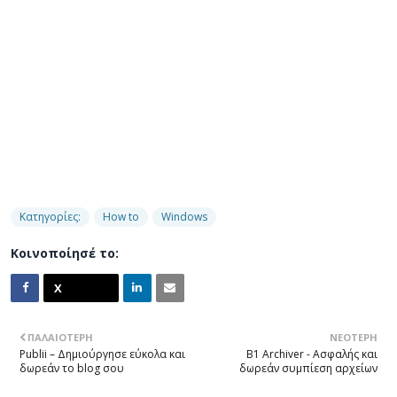
Κατηγορίες:
How to
Windows
Κοινοποίησέ το:
ΠΑΛΑΙΌΤΕΡΗ
ΝΕΌΤΕΡΗ
Publii – Δημιούργησε εύκολα και
B1 Archiver - Ασφαλής και
δωρεάν το blog σου
δωρεάν συμπίεση αρχείων