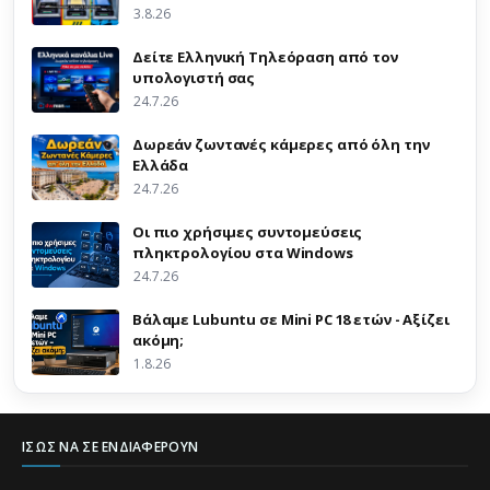
3.8.26
Δείτε Ελληνική Τηλεόραση από τον
υπολογιστή σας
24.7.26
Δωρεάν ζωντανές κάμερες από όλη την
Ελλάδα
24.7.26
Οι πιο χρήσιμες συντομεύσεις
πληκτρολογίου στα Windows
24.7.26
Βάλαμε Lubuntu σε Mini PC 18 ετών - Αξίζει
ακόμη;
1.8.26
ΊΣΩΣ ΝΑ ΣΕ ΕΝΔΙΑΦΈΡΟΥΝ