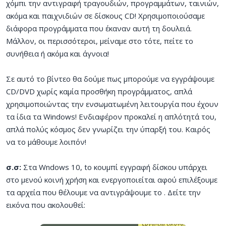
χόμπι την αντιγραφή τραγουδιών, προγραμμάτων, ταινιών,
ακόμα και παιχνιδιών σε δίσκους CD! Χρησιμοποιούσαμε
διάφορα προγράμματα που έκαναν αυτή τη δουλειά.
Μάλλον, οι περισσότεροι, μείναμε στο τότε, πείτε το
συνήθεια ή ακόμα και άγνοια!
Σε αυτό το βίντεο θα δούμε πως μπορούμε να εγγράψουμε
CD/DVD χωρίς καμία προσθήκη προγράμματος, απλά
χρησιμοποιώντας την ενσωματωμένη λειτουργία που έχουν
τα ίδια τα Windows! Ενδιαφέρον προκαλεί η απλότητά του,
απλά πολύς κόσμος δεν γνωρίζει την ύπαρξή του. Καιρός
να το μάθουμε λοιπόν!
σ.σ:
Στα Wndows 10, to κουμπί εγγραφή δίσκου υπάρχει
στο μενού κοινή χρήση και ενεργοποιείται αφού επιλέξουμε
τα αρχεία που θέλουμε να αντιγράψουμε το . Δείτε την
εικόνα που ακολουθεί: