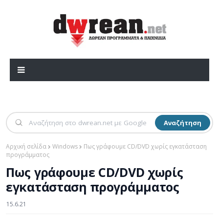
Αναζήτηση
Αρχική σελίδα
Windows
Πως γράφουμε CD/DVD χωρίς εγκατάσταση
προγράμματος
Πως γράφουμε CD/DVD χωρίς
εγκατάσταση προγράμματος
15.6.21