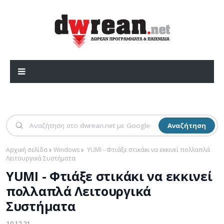
Αναζήτηση
Αρχική σελίδα
Windows
YUMI - Φτιάξε στικάκι να εκκινεί πολλαπλά
Λειτουργικά Συστήματα
YUMI - Φτιάξε στικάκι να εκκινεί
πολλαπλά Λειτουργικά
Συστήματα
10.12.21