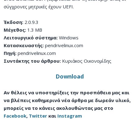
σύγχρονες μητρικές έχουν UEFI.
Έκδοση:
2.0.9.3
Μέγεθος:
1.3 MB
Λειτουργικό σύστημα:
Windows
Κατασκευαστής:
pendrivelinux.com
Πηγή:
pendrivelinux.com
Συντάκτης του άρθρου:
Κυριάκος Οικονομίδης
Download
Αν θέλεις να υποστηρίξεις την προσπάθεια μας και
να βλέπεις καθημερινά νέα άρθρα με δωρεάν υλικό,
μπορείς να το κάνεις ακολουθώντας μας στο
Facebook
,
Twitter
και
Instagram