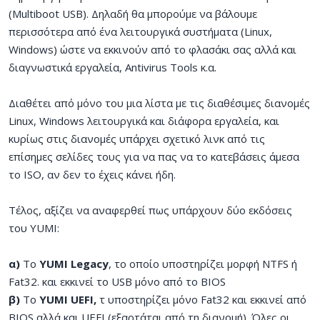
(Multiboot USB). Δηλαδή θα μπορούμε να βάλουμε
περισσότερα από ένα λειτουργικά συστήματα (Linux,
Windows) ώστε να εκκινούν από το φλασάκι σας αλλά και
διαγνωστικά εργαλεία, Antivirus Tools κ.α.
Διαθέτει από μόνο του μια λίστα με τις διαθέσιμες διανομές
Linux, Windows λειτουργικά και διάφορα εργαλεία, και
κυρίως στις διανομές υπάρχει σχετικό λινκ από τις
επίσημες σελίδες τους για να πας να το κατεβάσεις άμεσα
το ISO, αν δεν το έχεις κάνει ήδη.
Τέλος, αξίζει να αναφερθεί πως υπάρχουν δύο εκδόσεις
του YUMI:
α)
Το
YUMI Legacy
, το οποίο υποστηρίζει μορφή NTFS ή
Fat32. και εκκινεί το USB μόνο από το BIOS
β)
Το
YUMI UEFI,
τ υποστηρίζει μόνο Fat32 και εκκινεί από
BIOS αλλά και UEFI (εξαρτάται από τη διανομή). Όλες οι