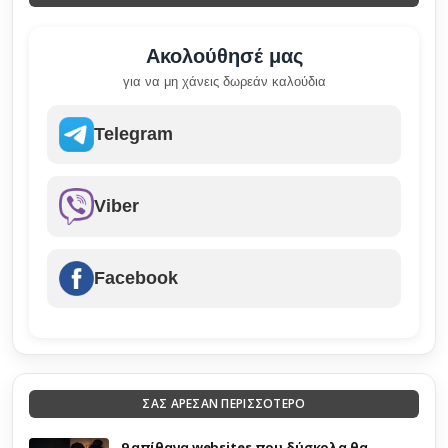
Ακολούθησέ μας
για να μη χάνεις δωρεάν καλούδια
Telegram
Viber
Facebook
ΣΑΣ ΑΡΕΣΑΝ ΠΕΡΙΣΣΟΤΕΡΟ
9 απίθανα websites που δύσκολα θα