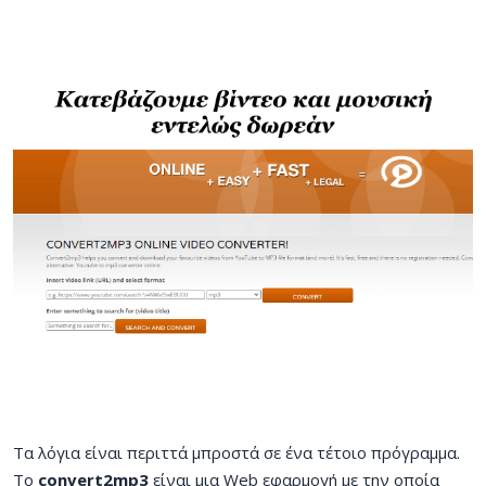
Τα λόγια είναι περιττά μπροστά σε ένα τέτοιο πρόγραμμα.
Το
convert2mp3
είναι μια Web εφαρμογή με την οποία