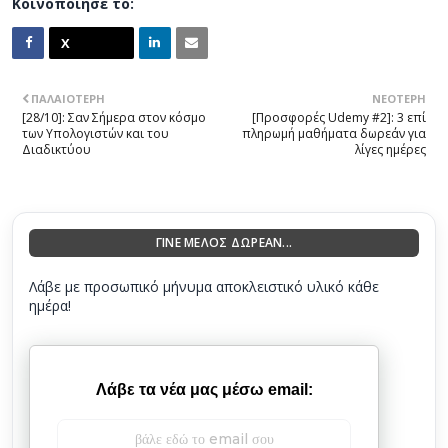
Κοινοποίησέ το:
ΠΑΛΑΙΌΤΕΡΗ
ΝΕΌΤΕΡΗ
[28/10]: Σαν Σήμερα στον κόσμο
[Προσφορές Udemy #2]: 3 επί
των Υπολογιστών και του
πληρωμή μαθήματα δωρεάν για
Διαδικτύου
λίγες ημέρες
ΓΙΝΕ ΜΕΛΟΣ ΔΩΡΕΑΝ...
Λάβε με προσωπικό μήνυμα αποκλειστικό υλικό κάθε
ημέρα!
Λάβε τα νέα μας μέσω email: