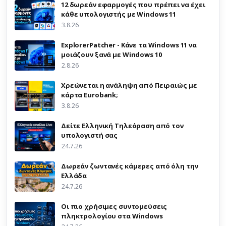
12 δωρεάν εφαρμογές που πρέπει να έχει
κάθε υπολογιστής με Windows 11
3.8.26
ExplorerPatcher - Κάνε τα Windows 11 να
μοιάζουν ξανά με Windows 10
2.8.26
Χρεώνεται η ανάληψη από Πειραιώς με
κάρτα Eurobank;
3.8.26
Δείτε Ελληνική Τηλεόραση από τον
υπολογιστή σας
24.7.26
Δωρεάν ζωντανές κάμερες από όλη την
Ελλάδα
24.7.26
Οι πιο χρήσιμες συντομεύσεις
πληκτρολογίου στα Windows