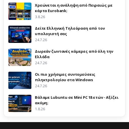
Χρεώνεται η ανάληψη από Πειραιώς με
κάρτα Eurobank;
3.8.26
Δείτε Ελληνική Τηλεόραση από τον
υπολογιστή σας
24.7.26
Δωρεάν ζωντανές κάμερες από όλη την
Ελλάδα
24.7.26
Οι πιο χρήσιμες συντομεύσεις
πληκτρολογίου στα Windows
24.7.26
Βάλαμε Lubuntu σε Mini PC 18 ετών - Αξίζει
ακόμη;
1.8.26