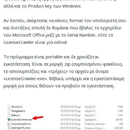
αλλά και το Product key των Windows.
Αν λοιπόν, σκέφτεσαι να κάνεις format τον υπολογιστή σου
και διστάζεις επειδή δε θυμάσαι που έβαλες το εγχειρίδιο
του Microsoft Office μαζί με το Serial Number, τότε το
LicenseCrawler είναι για εσένα!
Το πρόγραμμα είναι portable και δε χρειάζεται
εγκατάσταση. Είναι σε μορφή .zip (συμπιεσμένου φακέλου),
το αποσυμπιέζεις και «τρέχεις» το αρχείο με όνομα
«LicenseCrawler.exe». Βέβαια, υπάρχει και η εγκαταστάσιμη
μορφή για όσους θέλουν να προβούν σε εγκατάσταση.