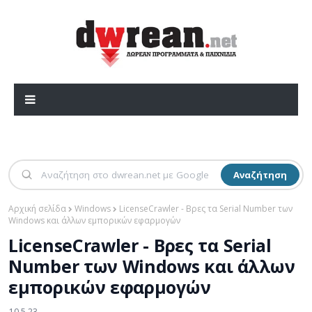
Αναζήτηση
Αρχική σελίδα
Windows
LicenseCrawler - Βρες τα Serial Number των
Windows και άλλων εμπορικών εφαρμογών
LicenseCrawler - Βρες τα Serial
Number των Windows και άλλων
εμπορικών εφαρμογών
10.5.23