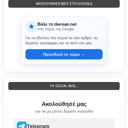
ΑΚΟΛΟΎΘΗΣΈ ΜΑΣ ΣΤΗ GOOGLE
Βάλε το dwrean.net
στις πηγές της Google
Για να βλέπεις πιο συχνά τα νέα άρθρα, τις
δωρεάν προσφορές και τα tech νέα μας.
Πρόσθεσέ το τώρα →
ΤΑ SOCIAL ΜΑΣ...
Ακολούθησέ μας
για να μη χάνεις δωρεάν καλούδια
Telegram