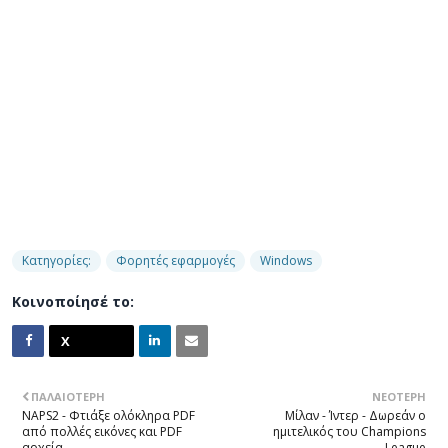
Κατηγορίες:
Φορητές εφαρμογές
Windows
Κοινοποίησέ το:
ΠΑΛΑΙΌΤΕΡΗ
ΝΕΌΤΕΡΗ
NAPS2 - Φτιάξε ολόκληρα PDF
Μίλαν - Ίντερ - Δωρεάν ο
από πολλές εικόνες και PDF
ημιτελικός του Champions
αρχεία
League