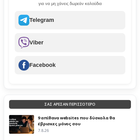
για να μη χάνεις δωρεάν καλούδια
Telegram
Viber
Facebook
ΣΑΣ ΑΡΕΣΑΝ ΠΕΡΙΣΣΟΤΕΡΟ
9 απίθανα websites που δύσκολα θα
έβρισκες μόνος σου
7.8.26