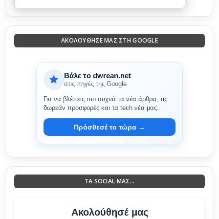
ΑΚΟΛΟΎΘΗΣΈ ΜΑΣ ΣΤΗ GOOGLE
Βάλε το dwrean.net
στις πηγές της Google
Για να βλέπεις πιο συχνά τα νέα άρθρα, τις
δωρεάν προσφορές και τα tech νέα μας.
Πρόσθεσέ το τώρα →
ΤΑ SOCIAL ΜΑΣ...
Ακολούθησέ μας