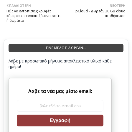
ΠΑΛΑΙΌΤΕΡΗ
ΝΕΌΤΕΡΗ
Πώς να εντοπίσεις κρυφές
pCloud - Δωρεάν 20 GB cloud
κάμερες σε ενοικιαζόμενο σπίτι
αποθήκευση
ή δωμάτιο
ΓΙΝΕ ΜΕΛΟΣ ΔΩΡΕΑΝ...
Λάβε με προσωπικό μήνυμα αποκλειστικό υλικό κάθε
ημέρα!
Λάβε τα νέα μας μέσω email:
Εγγραφή