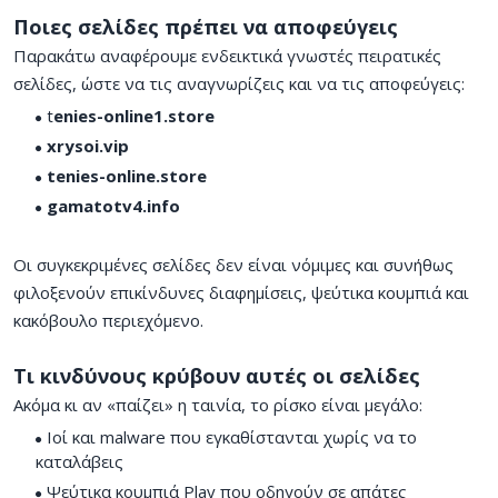
Ποιες σελίδες πρέπει να αποφεύγεις
Παρακάτω αναφέρουμε ενδεικτικά γνωστές πειρατικές
σελίδες, ώστε να τις αναγνωρίζεις και να τις αποφεύγεις:
t
enies-online1.store
xrysoi.vip
tenies-online.store
gamatotv4.info
Οι συγκεκριμένες σελίδες δεν είναι νόμιμες και συνήθως
φιλοξενούν επικίνδυνες διαφημίσεις, ψεύτικα κουμπιά και
κακόβουλο περιεχόμενο.
Τι κινδύνους κρύβουν αυτές οι σελίδες
Ακόμα κι αν «παίζει» η ταινία, το ρίσκο είναι μεγάλο:
Ιοί και malware που εγκαθίστανται χωρίς να το
καταλάβεις
Ψεύτικα κουμπιά Play που οδηγούν σε απάτες