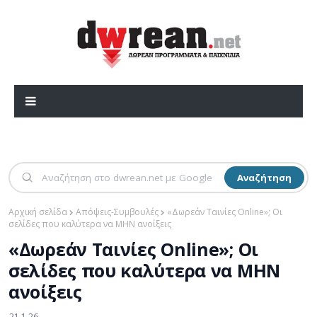
Αναζήτηση
Αρχική σελίδα
Απόψεις-Συμβουλές
«Δωρεάν Ταινίες Online»; Οι
σελίδες που καλύτερα να ΜΗΝ ανοίξεις
«Δωρεάν Ταινίες Online»; Οι
σελίδες που καλύτερα να ΜΗΝ
ανοίξεις
21.1.26