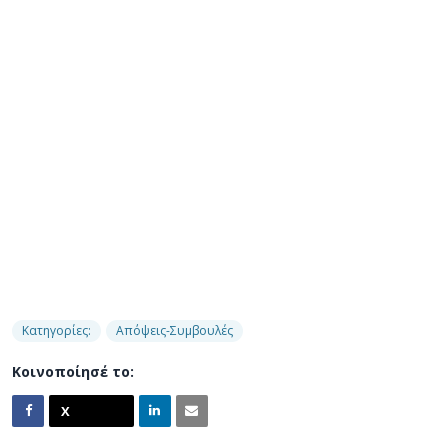
Κατηγορίες:
Απόψεις-Συμβουλές
Κοινοποίησέ το: