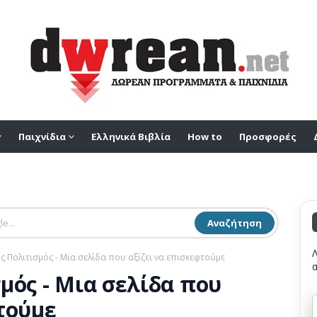
Παιχνίδια
Ελληνικά Βιβλία
How to
Προσφορές
Αναζήτηση
ός Πολιτισμός - Μια σελίδα που αξίζει να επισκεφτούμε
μός - Μια σελίδα που
τούμε