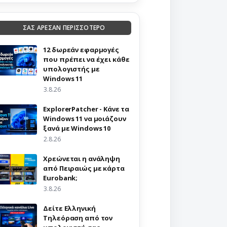
ΣΑΣ ΑΡΕΣΑΝ ΠΕΡΙΣΣΟΤΕΡΟ
12 δωρεάν εφαρμογές
που πρέπει να έχει κάθε
υπολογιστής με
Windows 11
3.8.26
ExplorerPatcher - Κάνε τα
Windows 11 να μοιάζουν
ξανά με Windows 10
2.8.26
Χρεώνεται η ανάληψη
από Πειραιώς με κάρτα
Eurobank;
3.8.26
Δείτε Ελληνική
Τηλεόραση από τον