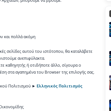
ν Αρχαίων, μπορούμε να βρούμε:
ν και πολλά ακόμη
κές σελίδες αυτού του ιστότοπου, θα καταλάβετε
υνιστούμε ανεπιφύλακτα.
είτε καθηγητής ή οτιδήποτε άλλο, σίγουρα ο
θέση στα αγαπημένα του Browser της επιλογής σας.
νικού Πολιτισμού ►
Ελληνικός Πολιτισμός
Οικονομίδης