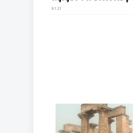
9.1.21