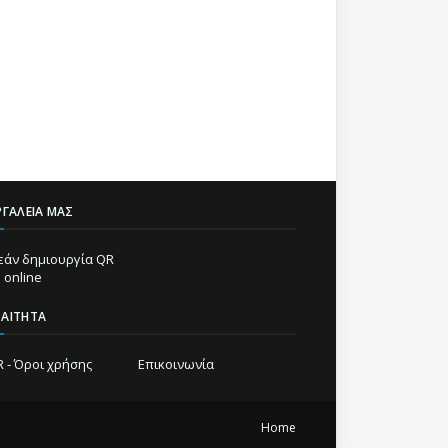
ΡΓΑΛΕΊΑ ΜΑΣ
άν δημιουργία QR
 online
ΡΑΊΤΗΤΑ
 - Όροι χρήσης
Επικοινωνία
Home