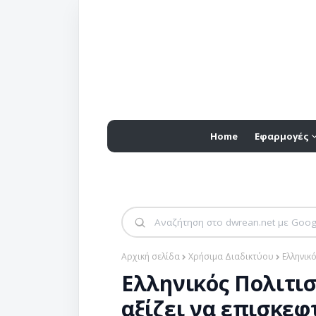
Home
Εφαρμογές
Αρχική σελίδα
Χρήσιμα Διαδικτύου
Ελληνικ
Ελληνικός Πολιτισ
αξίζει να επισκεφ