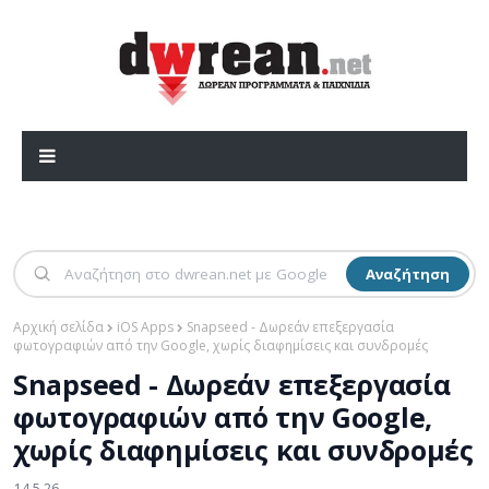
Αναζήτηση
Αρχική σελίδα
iOS Apps
Snapseed - Δωρεάν επεξεργασία
φωτογραφιών από την Google, χωρίς διαφημίσεις και συνδρομές
Snapseed - Δωρεάν επεξεργασία
φωτογραφιών από την Google,
χωρίς διαφημίσεις και συνδρομές
14.5.26