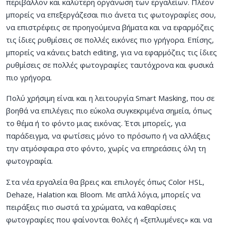
περιβάλλον και καλύτερη οργάνωση των εργαλείων. Πλέον
μπορείς να επεξεργάζεσαι πιο άνετα τις φωτογραφίες σου,
να επιστρέφεις σε προηγούμενα βήματα και να εφαρμόζεις
τις ίδιες ρυθμίσεις σε πολλές εικόνες πιο γρήγορα.
Επίσης,
μπορείς να κάνεις batch editing, για να εφαρμόζεις τις ίδιες
ρυθμίσεις σε πολλές φωτογραφίες ταυτόχρονα και φυσικά
πιο γρήγορα.
Πολύ χρήσιμη είναι και η λειτουργία Smart Masking, που σε
βοηθά να επιλέγεις πιο εύκολα συγκεκριμένα σημεία, όπως
το θέμα ή το φόντο μιας εικόνας. Έτσι μπορείς, για
παράδειγμα, να φωτίσεις μόνο το πρόσωπο ή να αλλάξεις
την ατμόσφαιρα στο φόντο, χωρίς να επηρεάσεις όλη τη
φωτογραφία.
Στα νέα εργαλεία θα βρεις και επιλογές όπως Color HSL,
Dehaze, Halation και Bloom. Με απλά λόγια, μπορείς να
πειράξεις πιο σωστά τα χρώματα, να καθαρίσεις
φωτογραφίες που φαίνονται θολές ή «ξεπλυμένες» και να