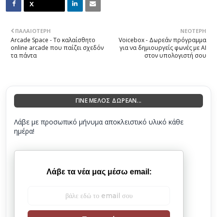
ΠΑΛΑΙΌΤΕΡΗ
ΝΕΌΤΕΡΗ
Arcade Space - Το καλαίσθητο
Voicebox - Δωρεάν πρόγραμμα
online arcade που παίζει σχεδόν
για να δημιουργείς φωνές με AI
τα πάντα
στον υπολογιστή σου
ΓΙΝΕ ΜΕΛΟΣ ΔΩΡΕΑΝ...
Λάβε με προσωπικό μήνυμα αποκλειστικό υλικό κάθε
ημέρα!
Λάβε τα νέα μας μέσω email: