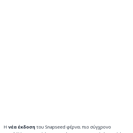
Η
νέα έκδοση
του Snapseed φέρνει πιο σύγχρονο