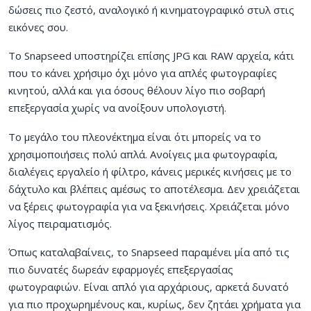
δώσεις πιο ζεστό, αναλογικό ή κινηματογραφικό στυλ στις
εικόνες σου.
Το Snapseed υποστηρίζει επίσης JPG και RAW αρχεία, κάτι
που το κάνει χρήσιμο όχι μόνο για απλές φωτογραφίες
κινητού, αλλά και για όσους θέλουν λίγο πιο σοβαρή
επεξεργασία χωρίς να ανοίξουν υπολογιστή.
Το μεγάλο του πλεονέκτημα είναι ότι μπορείς να το
χρησιμοποιήσεις πολύ απλά. Ανοίγεις μια φωτογραφία,
διαλέγεις εργαλείο ή φίλτρο, κάνεις μερικές κινήσεις με το
δάχτυλο και βλέπεις αμέσως το αποτέλεσμα. Δεν χρειάζεται
να ξέρεις φωτογραφία για να ξεκινήσεις. Χρειάζεται μόνο
λίγος πειραματισμός.
Όπως καταλαβαίνεις, το Snapseed παραμένει μία από τις
πιο δυνατές δωρεάν εφαρμογές επεξεργασίας
φωτογραφιών. Είναι απλό για αρχάριους, αρκετά δυνατό
για πιο προχωρημένους και, κυρίως, δεν ζητάει χρήματα για