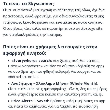
Τι είναι το Skyscanner;
Είναι ουσιαστικά μια μηχανή αναζήτησης ταξιδίων, όχι ένα
πρακτορείο, αλλά φροντίζει για σένα συγκρίνοντας
τιμές
πτήσεων, ξενοδοχείων
και
ενοικίασης αυτοκινήτου
.
Όταν βρεις κάτι καλό, σε παραπέμπει στο αντίστοιχο site
για να ολοκληρώσεις την κράτηση.
Ποιες είναι οι χρήσιμες λειτουργίες στην
εφαρμογή κινητού;
«Everywhere» search:
Δεν ξέρεις πού θες να πας;
Πάτα «Everywhere» και άσε το σύμπαν (δηλαδή το app)
να σου βρει την πιο φθηνή εκδρομή. Λειτουργεί και σε
Android και σε iOS.
Αναζήτηση «Ολόκληρο Μήνα» (Whole Month):
Είσαι ευέλικτος στις ημερομηνίες; Τέλεια, δες ποιες μέρες
είναι φτηνότερες και κλείσε την καλύτερη στο πι και φι.
Price Alerts + Saved:
Βρίσκεις καλή τιμή; Μπες το app
και πάτα το καμπανάκι για να λαμβάνεις ειδοποίηση