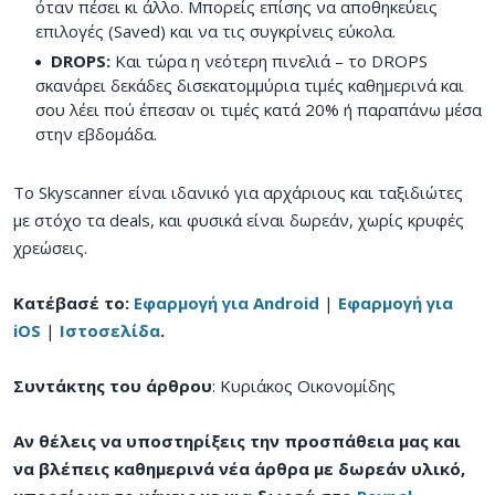
όταν πέσει κι άλλο. Μπορείς επίσης να αποθηκεύεις
επιλογές (Saved) και να τις συγκρίνεις εύκολα.
DROPS:
Και τώρα η νεότερη πινελιά – το DROPS
σκανάρει δεκάδες δισεκατομμύρια τιμές καθημερινά και
σου λέει πού έπεσαν οι τιμές κατά 20% ή παραπάνω μέσα
στην εβδομάδα.
Το Skyscanner είναι ιδανικό για αρχάριους και ταξιδιώτες
με στόχο τα deals, και φυσικά είναι δωρεάν, χωρίς κρυφές
χρεώσεις.
Κατέβασέ το:
Εφαρμογή για Android
|
Εφαρμογή για
iOS
|
Ιστοσελίδα
.
Συντάκτης του άρθρου
: Κυριάκος Οικονομίδης
Αν θέλεις να υποστηρίξεις την προσπάθεια μας και
να βλέπεις καθημερινά νέα άρθρα με δωρεάν υλικό,