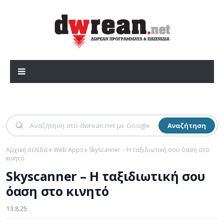
Αναζήτηση
Αρχική σελίδα
Web Apps
Skyscanner – Η ταξιδιωτική σου όαση στο
κινητό
Skyscanner – Η ταξιδιωτική σου
όαση στο κινητό
13.8.25