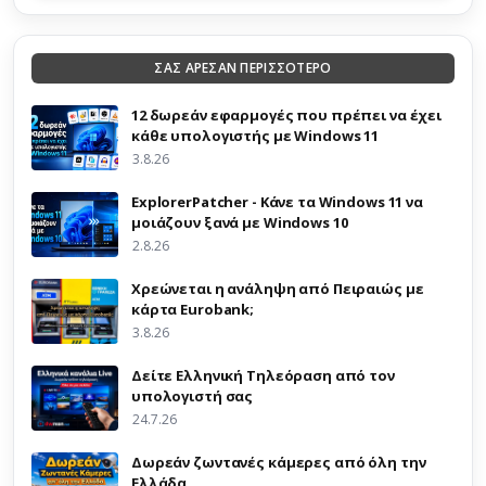
ΣΑΣ ΑΡΕΣΑΝ ΠΕΡΙΣΣΟΤΕΡΟ
12 δωρεάν εφαρμογές που πρέπει να έχει
κάθε υπολογιστής με Windows 11
3.8.26
ExplorerPatcher - Κάνε τα Windows 11 να
μοιάζουν ξανά με Windows 10
2.8.26
Χρεώνεται η ανάληψη από Πειραιώς με
κάρτα Eurobank;
3.8.26
Δείτε Ελληνική Τηλεόραση από τον
υπολογιστή σας
24.7.26
Δωρεάν ζωντανές κάμερες από όλη την
Ελλάδα