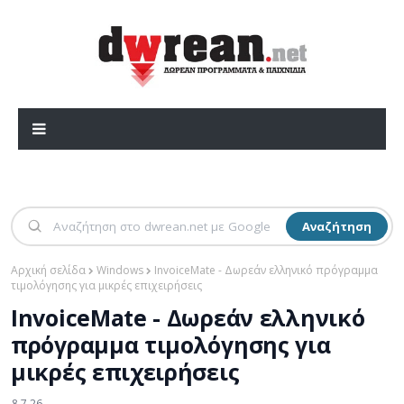
Αναζήτηση
Αρχική σελίδα
Windows
InvoiceMate - Δωρεάν ελληνικό πρόγραμμα
τιμολόγησης για μικρές επιχειρήσεις
InvoiceMate - Δωρεάν ελληνικό
πρόγραμμα τιμολόγησης για
μικρές επιχειρήσεις
8.7.26