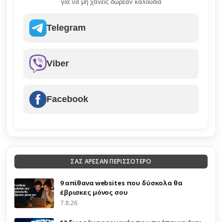
για να μη χάνεις δωρεάν καλούδια
Telegram
Viber
Facebook
ΣΑΣ ΑΡΕΣΑΝ ΠΕΡΙΣΣΟΤΕΡΟ
9 απίθανα websites που δύσκολα θα
έβρισκες μόνος σου
7.8.26