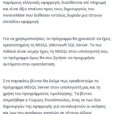
παρόμοιες ελληνικές εφαρμογές διατίθενται επί πληρωμή
και είναι άξιο επαίνου προς τους δημιουργούς του
InvoiceMate που διέθεσαν εντελώς δωρεάν μια τέτοιου
επιπέδου εφαρμογή.
Για να χρησιμοποιήσεις το πρόγραμμα θα χρειαστεί να έχεις
εγκατεστημένη τη MSSQL (Microsoft SQL Server. Το πιο
πιθανό είναι να μην έχεις τη MSSQL στον υπολογιστή σου,
το πρόγραμμα όμως θα σου ζητήσει να προχωρήσει
αυτόματα στην εγκατάσταση.
Στα παρακάτω βίντεο θα δούμε πως εγκαθιστούμε το
πρόγραμμα MSSQL Server στον υπολογιστή μας και τη
χρήση του προγράμματος τιμολόγησης. Τα βίντεο
επιμελήθηκε ο Γιώργος Ρουσόπουλος, ένας εκ των δύο
δημιουργών της εφαρμογής για να καλυφτούν οι ανάγκες
και των πιο αρχάριων χρηστών σε τέτοιου είδους