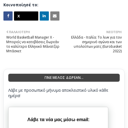
Κοινοποίησέ το:
ΠΑΛΑΙΌΤΕΡΗ
ΝΕΌΤΕΡΗ
World Basketball Manager X -
Ελλάδα - Ιταλία: Το λινκ για τον
Μπορείς να κατεβάσεις δωρεάν
σημερινό αγώνα και των
το καλύτερο Ελληνικό Μάνατζερ
υπολοίπων ματς (Eurobasket
Μπάσκετ
2022)
ΓΙΝΕ ΜΕΛΟΣ ΔΩΡΕΑΝ...
Λάβε με προσωπικό μήνυμα αποκλειστικό υλικό κάθε
ημέρα!
Λάβε τα νέα μας μέσω email: