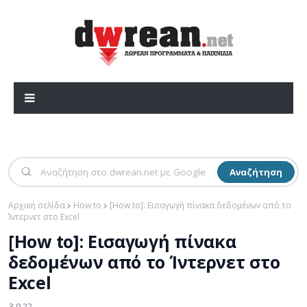
Αναζήτηση
Αρχική σελίδα
How to
[How to]: Εισαγωγή πίνακα δεδομένων από το
Ίντερνετ στο Excel
[How to]: Εισαγωγή πίνακα
δεδομένων από το Ίντερνετ στο
Excel
3.9.22