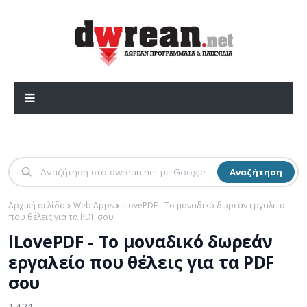
Αναζήτηση
Αρχική σελίδα
Web Apps
iLovePDF - Το μοναδικό δωρεάν εργαλείο
που θέλεις για τα PDF σου
iLovePDF - Το μοναδικό δωρεάν
εργαλείο που θέλεις για τα PDF
σου
1.4.24