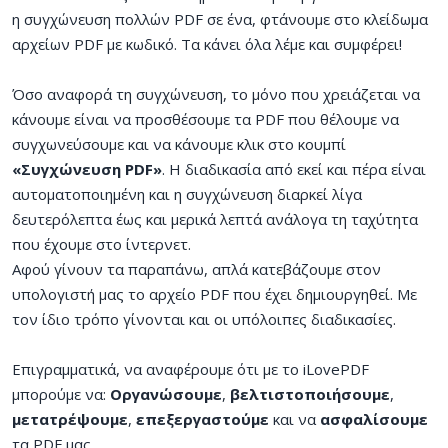
η συγχώνευση πολλών PDF σε ένα, φτάνουμε στο κλείδωμα
αρχείων PDF με κωδικό. Τα κάνει όλα λέμε και συμφέρει!
Όσο αναφορά τη συγχώνευση, το μόνο που χρειάζεται να
κάνουμε είναι να προσθέσουμε τα PDF που θέλουμε να
συγχωνεύσουμε και να κάνουμε κλικ στο κουμπί
«Συγχώνευση PDF»
. Η διαδικασία από εκεί και πέρα είναι
αυτοματοποιημένη και η συγχώνευση διαρκεί λίγα
δευτερόλεπτα έως και μερικά λεπτά ανάλογα τη ταχύτητα
που έχουμε στο ίντερνετ.
Αφού γίνουν τα παραπάνω, απλά κατεβάζουμε στον
υπολογιστή μας το αρχείο PDF που έχει δημιουργηθεί. Με
τον ίδιο τρόπο γίνονται και οι υπόλοιπες διαδικασίες.
Επιγραμματικά, να αναφέρουμε ότι με το iLovePDF
μπορούμε να:
Οργανώσουμε
,
βελτιστοποιήσουμε
,
μετατρέψουμε
,
επεξεργαστούμε
και να
ασφαλίσουμε
τα PDF μας.