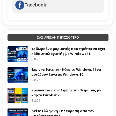
Facebook
ΣΑΣ ΑΡΕΣΑΝ ΠΕΡΙΣΣΟΤΕΡΟ
12 δωρεάν εφαρμογές που πρέπει να έχει
κάθε υπολογιστής με Windows 11
3.8.26
ExplorerPatcher - Κάνε τα Windows 11 να
μοιάζουν ξανά με Windows 10
2.8.26
Χρεώνεται η ανάληψη από Πειραιώς με
κάρτα Eurobank;
3.8.26
Δείτε Ελληνική Τηλεόραση από τον
υπολογιστή σας