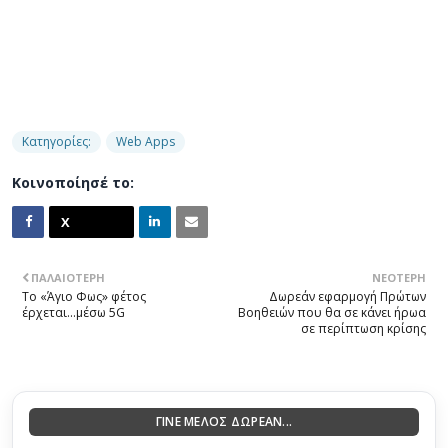
Κατηγορίες:
Web Apps
Κοινοποίησέ το:
ΠΑΛΑΙΌΤΕΡΗ
ΝΕΌΤΕΡΗ
Το «Άγιο Φως» φέτος
Δωρεάν εφαρμογή Πρώτων
έρχεται...μέσω 5G
Βοηθειών που θα σε κάνει ήρωα
σε περίπτωση κρίσης
ΓΙΝΕ ΜΕΛΟΣ ΔΩΡΕΑΝ...