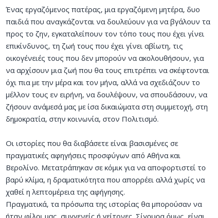
Ένας εργαζόμενος πατέρας, μια εργαζόμενη μητέρα, δυο
παιδιά που αναγκάζονται να δουλεύουν για να βγάλουν τα
προς το ζην, εγκαταλείπουν τον τόπο τους που έχει γίνει
επικίνδυνος, τη ζωή τους που έχει γίνει αβίωτη, τις
οικογένειές τους που δεν μπορούν να ακολουθήσουν, για
να αρχίσουν μια ζωή που θα τους επιτρέπει να σκέφτονται
όχι πια με την μέρα και τον μήνα, αλλά να σχεδιάζουν το
μέλλον τους εν ειρήνη, να δουλέψουν, να σπουδάσουν, να
ζήσουν ανάμεσά μας με ίσα δικαιώματα στη συμμετοχή, στη
δημοκρατία, στην κοινωνία, στον Πολιτισμό.
Οι ιστορίες που θα διαβάσετε είναι βασισμένες σε
πραγματικές αφηγήσεις προσφύγων από Αθήνα και
Βερολίνο. Μετατράπηκαν σε κόμικ για να αποφορτιστεί το
βαρύ κλίμα, η δραματικότητα που απορρέει αλλά χωρίς να
χαθεί η λεπτομέρεια της αφήγησης.
Πραγματικά, τα πρόσωπα της ιστορίας θα μπορούσαν να
ήταν φίλοι μας, συγγενείς ή γείτονες. Σίγουρα όμως, είναι