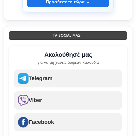
Πρόσθεσέ το τώρα →
ΤΑ SOCIAL ΜΑΣ...
Ακολούθησέ μας
για να μη χάνεις δωρεάν καλούδια
Telegram
Viber
Facebook