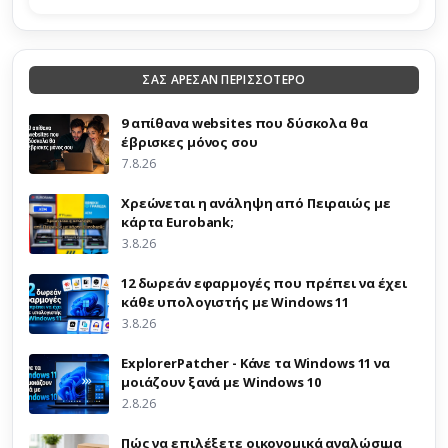
ΣΑΣ ΑΡΕΣΑΝ ΠΕΡΙΣΣΟΤΕΡΟ
9 απίθανα websites που δύσκολα θα
έβρισκες μόνος σου
7.8.26
Χρεώνεται η ανάληψη από Πειραιώς με
κάρτα Eurobank;
3.8.26
12 δωρεάν εφαρμογές που πρέπει να έχει
κάθε υπολογιστής με Windows 11
3.8.26
ExplorerPatcher - Κάνε τα Windows 11 να
μοιάζουν ξανά με Windows 10
2.8.26
Πώς να επιλέξετε οικονομικά αναλώσιμα