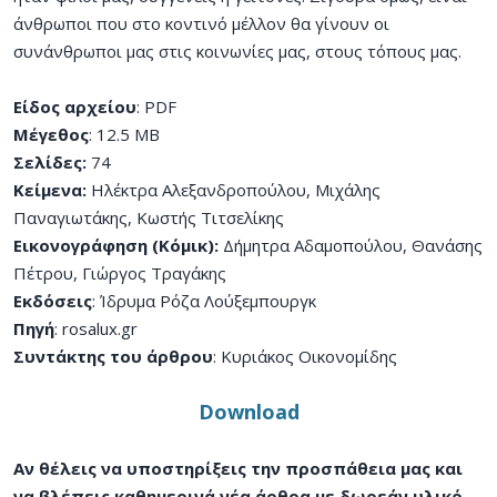
άνθρωποι που στο κοντινό μέλλον θα γίνουν οι
συνάνθρωποι μας στις κοινωνίες μας, στους τόπους μας.
Είδος αρχείου
: PDF
Μέγεθος
: 12.5 MB
Σελίδες:
74
Κείμενα:
Ηλέκτρα Αλεξανδροπούλου, Μιχάλης
Παναγιωτάκης, Κωστής Τιτσελίκης
Εικονογράφηση (Κόμικ):
Δήμητρα Αδαμοπούλου, Θανάσης
Πέτρου, Γιώργος Τραγάκης
Εκδόσεις
: Ίδρυμα Ρόζα Λούξεμπουργκ
Πηγή
: rosalux.gr
Συντάκτης του άρθρου
: Κυριάκος Οικονομίδης
Download
Αν θέλεις να υποστηρίξεις την προσπάθεια μας και
να βλέπεις καθημερινά νέα άρθρα με δωρεάν υλικό,