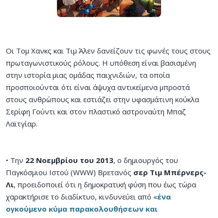
Οι Τομ Χανκς και Τιμ Άλεν δανείζουν τις φωνές τους στους
πρωταγωνιστικούς ρόλους. Η υπόθεση είναι βασισμένη
στην ιστορία μιας ομάδας παιχνιδιών, τα οποία
προσποιούνται ότι είναι άψυχα αντικείμενα μπροστά
στους ανθρώπους και εστιάζει στην υφασμάτινη κούκλα
Σερίφη Γούντι και στον πλαστικό αστροναύτη Μπαζ
Λαϊτγίαρ.
• Την
22 Νοεμβρίου του 2013
, ο δημιουργός του
Παγκόσμιου Ιστού (WWW) Βρετανός
σερ Τιμ Μπέρνερς-
Λι
, προειδοποιεί ότι η δημοκρατική φύση που έως τώρα
χαρακτήρισε το διαδίκτυο, κινδυνεύει από «
ένα
ογκούμενο κύμα παρακολουθήσεων και