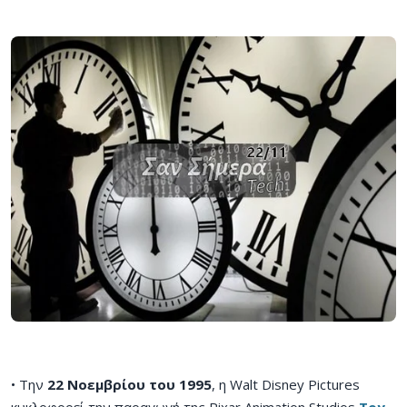
• Την
22 Νοεμβρίου του 1995
, η Walt Disney Pictures
κυκλοφορεί την παραγωγή της Pixar Animation Studios
Toy