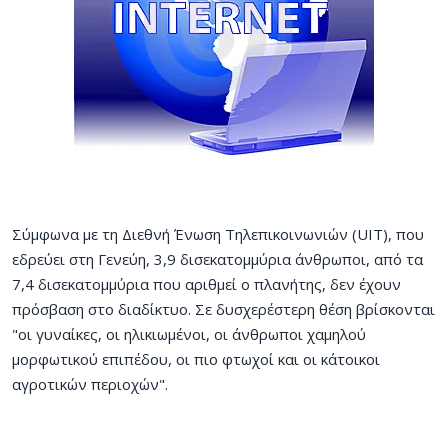
Σύμφωνα με τη Διεθνή Ένωση Τηλεπικοινωνιών (UIT), που
εδρεύει στη Γενεύη, 3,9 δισεκατομμύρια άνθρωποι, από τα
7,4 δισεκατομμύρια που αριθμεί ο πλανήτης, δεν έχουν
πρόσβαση στο διαδίκτυο. Σε δυσχερέστερη θέση βρίσκονται
"οι γυναίκες, οι ηλικιωμένοι, οι άνθρωποι χαμηλού
μορφωτικού επιπέδου, οι πιο φτωχοί και οι κάτοικοι
αγροτικών περιοχών".