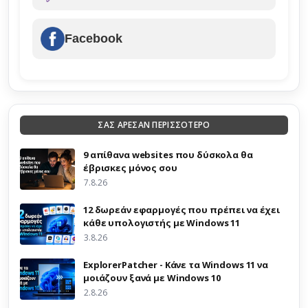
Facebook
ΣΑΣ ΑΡΕΣΑΝ ΠΕΡΙΣΣΟΤΕΡΟ
9 απίθανα websites που δύσκολα θα
έβρισκες μόνος σου
7.8.26
12 δωρεάν εφαρμογές που πρέπει να έχει
κάθε υπολογιστής με Windows 11
3.8.26
ExplorerPatcher - Κάνε τα Windows 11 να
μοιάζουν ξανά με Windows 10
2.8.26