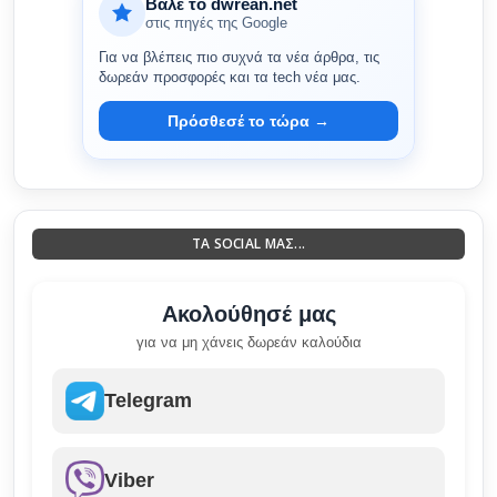
Βάλε το dwrean.net
στις πηγές της Google
Για να βλέπεις πιο συχνά τα νέα άρθρα, τις
δωρεάν προσφορές και τα tech νέα μας.
Πρόσθεσέ το τώρα →
ΤΑ SOCIAL ΜΑΣ...
Ακολούθησέ μας
για να μη χάνεις δωρεάν καλούδια
Telegram
Viber