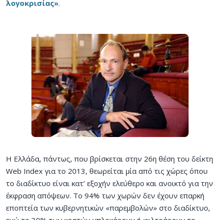
λογοκρισίας»
.
Η Ελλάδα, πάντως, που βρίσκεται στην 26η θέση του δείκτη
Web Index για το 2013, θεωρείται μία από τις χώρες όπου
το διαδίκτυο είναι κατ’ εξοχήν ελεύθερο και ανοικτό για την
έκφραση απόψεων. Το 94% των χωρών δεν έχουν επαρκή
εποπτεία των κυβερνητικών «παρεμβολών» στο διαδίκτυο,
ενώ το 30% των κρατών μπλοκάρουν ή φιλτράρουν το