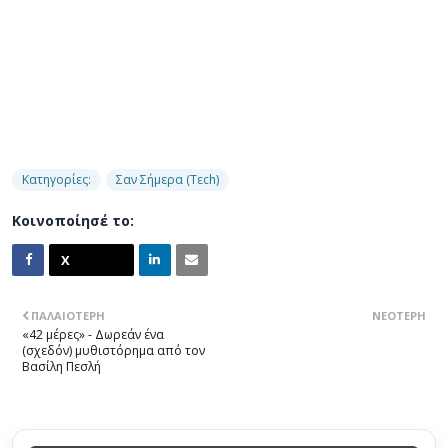
Κατηγορίες:
Σαν Σήμερα (Τεch)
Κοινοποίησέ το:
ΠΑΛΑΙΌΤΕΡΗ
ΝΕΌΤΕΡΗ
«42 μέρες» - Δωρεάν ένα
(σχεδόν) μυθιστόρημα από τον
Βασίλη Πεσλή