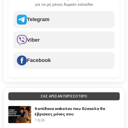
για να μη χάνεις δωρεάν καλούδια
Telegram
Viber
Facebook
ΣΑΣ ΑΡΕΣΑΝ ΠΕΡΙΣΣΟΤΕΡΟ
9 απίθανα websites που δύσκολα θα
έβρισκες μόνος σου
7.8.26