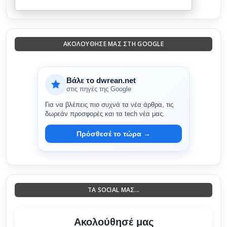
ΑΚΟΛΟΎΘΗΣΈ ΜΑΣ ΣΤΗ GOOGLE
Βάλε το dwrean.net
στις πηγές της Google
Για να βλέπεις πιο συχνά τα νέα άρθρα, τις
δωρεάν προσφορές και τα tech νέα μας.
Πρόσθεσέ το τώρα →
ΤΑ SOCIAL ΜΑΣ...
Ακολούθησέ μας