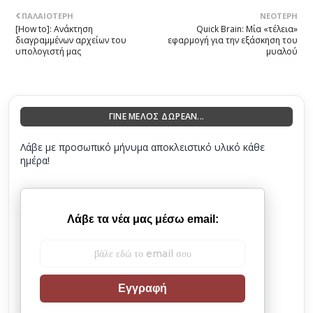
ΠΑΛΑΙΌΤΕΡΗ
ΝΕΌΤΕΡΗ
[How to]: Ανάκτηση
Quick Brain: Μία «τέλεια»
διαγραμμένων αρχείων του
εφαρμογή για την εξάσκηση του
υπολογιστή μας
μυαλού
ΓΙΝΕ ΜΕΛΟΣ ΔΩΡΕΑΝ...
Λάβε με προσωπικό μήνυμα αποκλειστικό υλικό κάθε
ημέρα!
Λάβε τα νέα μας μέσω email:
Εγγραφή