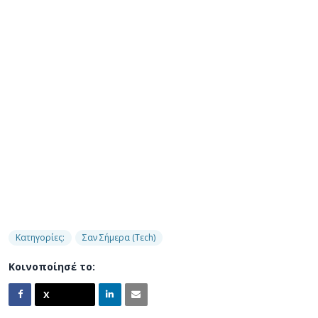
Κατηγορίες:
Σαν Σήμερα (Τεch)
Κοινοποίησέ το: