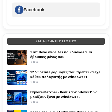
Facebook
ΣΑΣ ΑΡΕΣΑΝ ΠΕΡΙΣΣΟΤΕΡΟ
9 απίθανα websites που δύσκολα θα
έβρισκες μόνος σου
7.8.26
12 δωρεάν εφαρμογές που πρέπει να έχει
κάθε υπολογιστής με Windows 11
3.8.26
ExplorerPatcher - Κάνε τα Windows 11 να
μοιάζουν ξανά με Windows 10
2.8.26
Χρεώνεται η ανάληψη από Πειραιώς με