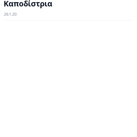
Καποδίστρια
26.1.20