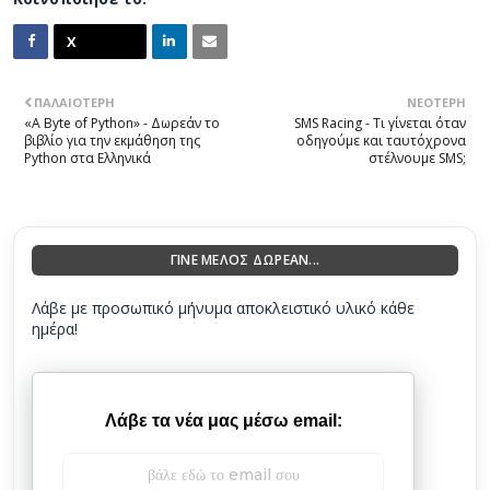
ΠΑΛΑΙΌΤΕΡΗ
ΝΕΌΤΕΡΗ
«A Byte of Python» - Δωρεάν το
SMS Racing - Τι γίνεται όταν
βιβλίο για την εκμάθηση της
οδηγούμε και ταυτόχρονα
Python στα Ελληνικά
στέλνουμε SMS;
ΓΙΝΕ ΜΕΛΟΣ ΔΩΡΕΑΝ...
Λάβε με προσωπικό μήνυμα αποκλειστικό υλικό κάθε
ημέρα!
Λάβε τα νέα μας μέσω email: