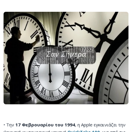
• Την
17 Φεβρουαρίου του 1994
, η Apple εγκαινιάζει την
ψηφιακή φωτογραφική μηχανή
QuickTake 100
, μια από τις