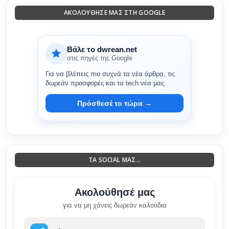
ΑΚΟΛΟΎΘΗΣΈ ΜΑΣ ΣΤΗ GOOGLE
Βάλε το dwrean.net
στις πηγές της Google
Για να βλέπεις πιο συχνά τα νέα άρθρα, τις
δωρεάν προσφορές και τα tech νέα μας.
Πρόσθεσέ το τώρα →
ΤΑ SOCIAL ΜΑΣ...
Ακολούθησέ μας
για να μη χάνεις δωρεάν καλούδια