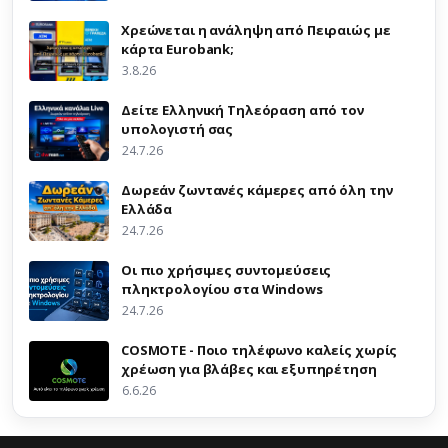
Χρεώνεται η ανάληψη από Πειραιώς με
κάρτα Eurobank;
3.8.26
Δείτε Ελληνική Τηλεόραση από τον
υπολογιστή σας
24.7.26
Δωρεάν ζωντανές κάμερες από όλη την
Ελλάδα
24.7.26
Οι πιο χρήσιμες συντομεύσεις
πληκτρολογίου στα Windows
24.7.26
COSMOTE - Ποιο τηλέφωνο καλείς χωρίς
χρέωση για βλάβες και εξυπηρέτηση
6.6.26