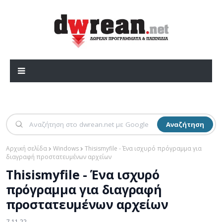
Αναζήτηση
Αρχική σελίδα
Windows
Thisismyfile - Ένα ισχυρό πρόγραμμα για
διαγραφή προστατευμένων αρχείων
Thisismyfile - Ένα ισχυρό
πρόγραμμα για διαγραφή
προστατευμένων αρχείων
7.11.22