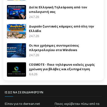
Δείτε Ελληνική Τηλεόραση από τον
υπολογιστή σας
24.7.26
Δωρεάν ζωντανές κάμερες από όλη την
Ελλάδα
24.7.26
Οι πιο χρήσιμες συντομεύσεις
πληκτρολογίου στα Windows
24.7.26
COSMOTE - Ποιο τηλέφωνο καλείς χωρίς
χρέωση για βλάβες και εξυπηρέτηση
6.6.26
ΊΣΩΣ ΝΑ ΣΕ ΕΝΔΙΑΦΈΡΟΥΝ
Είπαν για το dwrean.net
Ποιος «κρύβεται» πίσω από τα