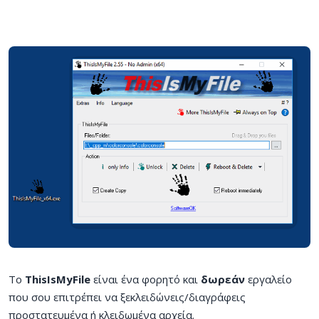
Το
ThisIsMyFile
είναι ένα φορητό και
δωρεάν
εργαλείο
που σου επιτρέπει να ξεκλειδώνεις/διαγράφεις
προστατευμένα ή κλειδωμένα αρχεία.