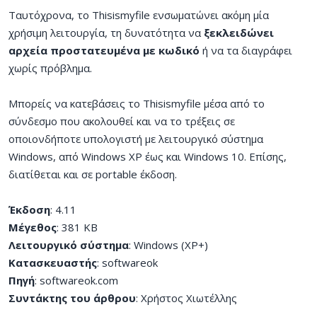
Ταυτόχρονα, το Thisismyfile ενσωματώνει ακόμη μία
χρήσιμη λειτουργία, τη δυνατότητα να
ξεκλειδώνει
αρχεία προστατευμένα με κωδικό
ή να τα διαγράφει
χωρίς πρόβλημα.
Μπορείς να κατεβάσεις το Thisismyfile μέσα από το
σύνδεσμο που ακολουθεί και να το τρέξεις σε
οποιονδήποτε υπολογιστή με λειτουργικό σύστημα
Windows, από Windows XP έως και Windows 10. Επίσης,
διατίθεται και σε portable έκδοση.
Έκδοση
: 4.11
Μέγεθος
: 381 ΚΒ
Λειτουργικό σύστημα
: Windows (XP+)
Κατασκευαστής
: softwareok
Πηγή
: softwareok.com
Συντάκτης του άρθρου
: Χρήστος Χιωτέλλης