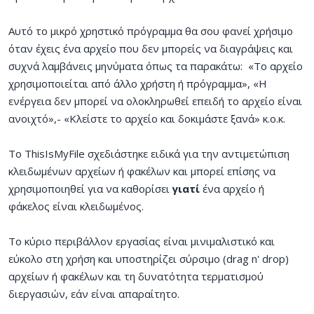
Αυτό το μικρό χρηστικό πρόγραμμα θα σου φανεί χρήσιμο
όταν έχεις ένα αρχείο που δεν μπορείς να διαγράψεις και
συχνά λαμβάνεις μηνύματα όπως τα παρακάτω: «Το αρχείο
χρησιμοποιείται από άλλο χρήστη ή πρόγραμμα», «Η
ενέργεια δεν μπορεί να ολοκληρωθεί επειδή το αρχείο είναι
ανοιχτό»,- «Κλείστε το αρχείο και δοκιμάστε ξανά» κ.ο.κ.
Το ThisIsMyFile σχεδιάστηκε ειδικά για την αντιμετώπιση
κλειδωμένων αρχείων ή φακέλων και μπορεί επίσης να
χρησιμοποιηθεί για να καθορίσει
γιατί
ένα αρχείο ή
φάκελος είναι κλειδωμένος.
Το κύριο περιβάλλον εργασίας είναι μινιμαλιστικό και
εύκολο στη χρήση και υποστηρίζει σύρσιμο (drag n' drop)
αρχείων ή φακέλων και τη δυνατότητα τερματισμού
διεργασιών, εάν είναι απαραίτητο.