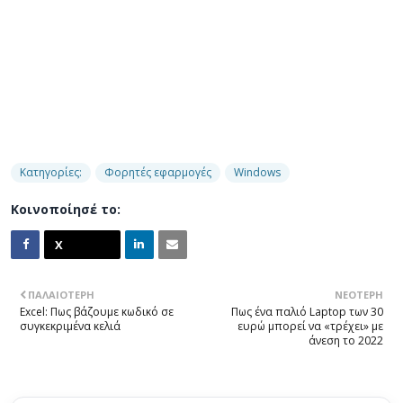
Κατηγορίες:
Φορητές εφαρμογές
Windows
Κοινοποίησέ το:
ΠΑΛΑΙΌΤΕΡΗ
ΝΕΌΤΕΡΗ
Excel: Πως βάζουμε κωδικό σε
Πως ένα παλιό Laptop των 30
συγκεκριμένα κελιά
ευρώ μπορεί να «τρέχει» με
άνεση το 2022