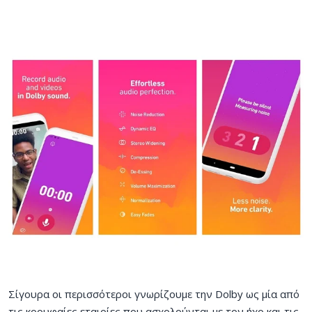
Σίγουρα οι περισσότεροι γνωρίζουμε την Dolby ως μία από
τις κορυφαίες εταιρίες που ασχολούνται με τον ήχο και τις