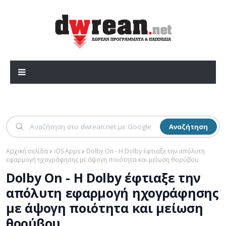
Αναζήτηση
Αρχική σελίδα
iOS Apps
Dolby On - Η Dolby έφτιαξε την απόλυτη
εφαρμογή ηχογράφησης με άψογη ποιότητα και μείωση θορύβου
Dolby On - Η Dolby έφτιαξε την
απόλυτη εφαρμογή ηχογράφησης
με άψογη ποιότητα και μείωση
θορύβου