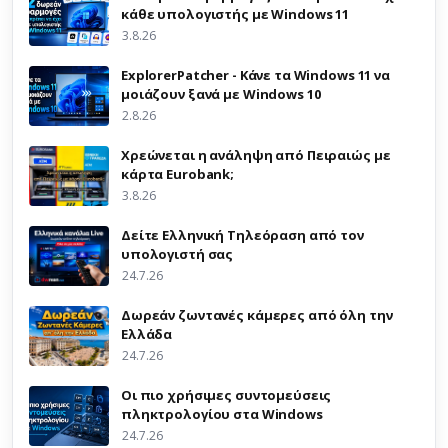
κάθε υπολογιστής με Windows 11
3.8.26
ExplorerPatcher - Κάνε τα Windows 11 να
μοιάζουν ξανά με Windows 10
2.8.26
Χρεώνεται η ανάληψη από Πειραιώς με
κάρτα Eurobank;
3.8.26
Δείτε Ελληνική Τηλεόραση από τον
υπολογιστή σας
24.7.26
Δωρεάν ζωντανές κάμερες από όλη την
Ελλάδα
24.7.26
Οι πιο χρήσιμες συντομεύσεις
πληκτρολογίου στα Windows
24.7.26