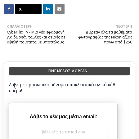
ΠΑΛΑΙΌΤΕΡΗ
ΝΕΌΤΕΡΗ
CyberFlix TV - Μία νέα εφαρμογή
Δωρεάν όλα τα μαθήματα
για δωρεάν ταινίες και σειρές σε
φωτογραφίας της Nikon αξίας
υψηλή ποιότητα με υπότιτλους
πάνω από $250
ΓΙΝΕ ΜΕΛΟΣ ΔΩΡΕΑΝ...
Λάβε με προσωπικό μήνυμα αποκλειστικό υλικό κάθε
ημέρα!
Λάβε τα νέα μας μέσω email: