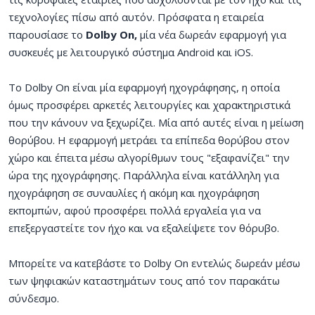
τεχνολογίες πίσω από αυτόν. Πρόσφατα η εταιρεία
παρουσίασε το
Dolby On,
μία νέα δωρεάν εφαρμογή για
συσκευές με λειτουργικό σύστημα Android και iOS.
Το Dolby On είναι μία εφαρμογή ηχογράφησης, η οποία
όμως προσφέρει αρκετές λειτουργίες και χαρακτηριστικά
που την κάνουν να ξεχωρίζει. Μία από αυτές είναι η μείωση
θορύβου. Η εφαρμογή μετράει τα επίπεδα θορύβου στον
χώρο και έπειτα μέσω αλγορίθμων τους "εξαφανίζει" την
ώρα της ηχογράφησης. Παράλληλα είναι κατάλληλη για
ηχογράφηση σε συναυλίες ή ακόμη και ηχογράφηση
εκπομπών, αφού προσφέρει πολλά εργαλεία για να
επεξεργαστείτε τον ήχο και να εξαλείψετε τον θόρυβο.
Μπορείτε να κατεβάστε το Dolby On εντελώς δωρεάν μέσω
των ψηφιακών καταστημάτων τους από τον παρακάτω
σύνδεσμο.