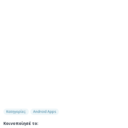
Κατηγορίες:
Android Apps
Κοινοποίησέ το: