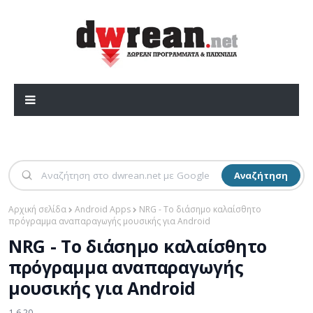
Αναζήτηση
Αρχική σελίδα
Android Apps
NRG - Το διάσημο καλαίσθητο
πρόγραμμα αναπαραγωγής μουσικής για Android
NRG - Το διάσημο καλαίσθητο
πρόγραμμα αναπαραγωγής
μουσικής για Android
1.6.20