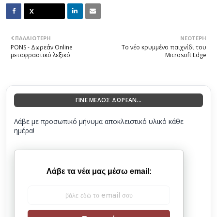
ΠΑΛΑΙΌΤΕΡΗ
ΝΕΌΤΕΡΗ
PONS - Δωρεάν Online
Το νέο κρυμμένο παιχνίδι του
μεταφραστικό λεξικό
Microsoft Edge
ΓΙΝΕ ΜΕΛΟΣ ΔΩΡΕΑΝ...
Λάβε με προσωπικό μήνυμα αποκλειστικό υλικό κάθε
ημέρα!
Λάβε τα νέα μας μέσω email: