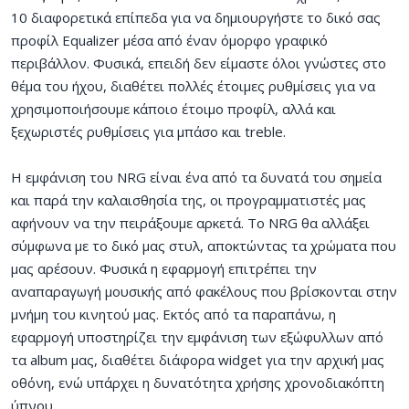
10 διαφορετικά επίπεδα για να δημιουργήστε το δικό σας
προφίλ Equalizer μέσα από έναν όμορφο γραφικό
περιβάλλον. Φυσικά, επειδή δεν είμαστε όλοι γνώστες στο
θέμα του ήχου, διαθέτει πολλές έτοιμες ρυθμίσεις για να
χρησιμοποιήσουμε κάποιο έτοιμο προφίλ, αλλά και
ξεχωριστές ρυθμίσεις για μπάσο και treble.
Η εμφάνιση του NRG είναι ένα από τα δυνατά του σημεία
και παρά την καλαισθησία της, οι προγραμματιστές μας
αφήνουν να την πειράξουμε αρκετά. Το NRG θα αλλάξει
σύμφωνα με το δικό μας στυλ, αποκτώντας τα χρώματα που
μας αρέσουν. Φυσικά η εφαρμογή επιτρέπει την
αναπαραγωγή μουσικής από φακέλους που βρίσκονται στην
μνήμη του κινητού μας. Εκτός από τα παραπάνω, η
εφαρμογή υποστηρίζει την εμφάνιση των εξώφυλλων από
τα album μας, διαθέτει διάφορα widget για την αρχική μας
οθόνη, ενώ υπάρχει η δυνατότητα χρήσης χρονοδιακόπτη
ύπνου.