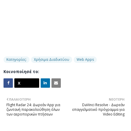
Κατηγορίες:
Χρήσιμα Διαδικτύου
Web Apps
Κοινοποίησέ το:
ΠΑΛΑΙΌΤΕΡΗ
ΝΕΌΤΕΡΗ
Flight Radar 24: Δωρεάν App για
DaVinci Resolve - Δωρεάν
ζωντανή παρακολούθηση όλων
επαγγελματικό πρόγραμμα για
των αεροπορικών πτήσεων
Video Editing