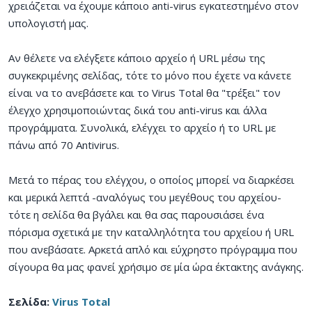
χρειάζεται να έχουμε κάποιο anti-virus εγκατεστημένο στον
υπολογιστή μας.
Αν θέλετε να ελέγξετε κάποιο αρχείο ή URL μέσω της
συγκεκριμένης σελίδας, τότε το μόνο που έχετε να κάνετε
είναι να το ανεβάσετε και το Virus Total θα "τρέξει" τον
έλεγχο χρησιμοποιώντας δικά του anti-virus και άλλα
προγράμματα. Συνολικά, ελέγχει το αρχείο ή το URL με
πάνω από 70 Antivirus.
Μετά το πέρας του ελέγχου, ο οποίος μπορεί να διαρκέσει
και μερικά λεπτά -αναλόγως του μεγέθους του αρχείου-
τότε η σελίδα θα βγάλει και θα σας παρουσιάσει ένα
πόρισμα σχετικά με την καταλληλότητα του αρχείου ή URL
που ανεβάσατε. Αρκετά απλό και εύχρηστο πρόγραμμα που
σίγουρα θα μας φανεί χρήσιμο σε μία ώρα έκτακτης ανάγκης.
Σελίδα:
Virus Total