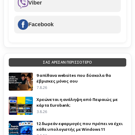
Viber
Facebook
ΣΑΣ ΑΡΕΣΑΝ ΠΕΡΙΣΣΟΤΕΡΟ
9 απίθανα websites που δύσκολα θα
έβρισκες μόνος σου
7.8.26
Χρεώνεται η ανάληψη από Πειραιώς με
κάρτα Eurobank;
3.8.26
12 δωρεάν εφαρμογές που πρέπει να έχει
κάθε υπολογιστής με Windows 11