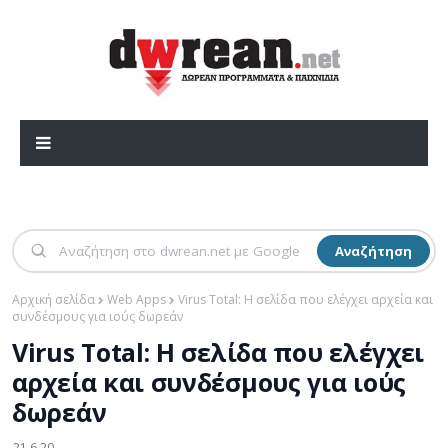
Αναζήτηση
Αρχική σελίδα
Web Apps
Virus Total: Η σελίδα που ελέγχει αρχεία και
συνδέσμους για ιούς δωρεάν
Virus Total: Η σελίδα που ελέγχει
αρχεία και συνδέσμους για ιούς
δωρεάν
21.6.20