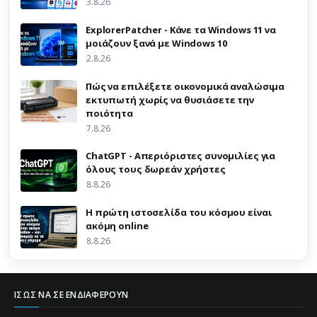
3.8.26
ExplorerPatcher - Κάνε τα Windows 11 να
μοιάζουν ξανά με Windows 10
2.8.26
Πώς να επιλέξετε οικονομικά αναλώσιμα
εκτυπωτή χωρίς να θυσιάσετε την
ποιότητα
7.8.26
ChatGPT - Απεριόριστες συνομιλίες για
όλους τους δωρεάν χρήστες
8.8.26
Η πρώτη ιστοσελίδα του κόσμου είναι
ακόμη online
8.8.26
ΊΣΩΣ ΝΑ ΣΕ ΕΝΔΙΑΦΈΡΟΥΝ