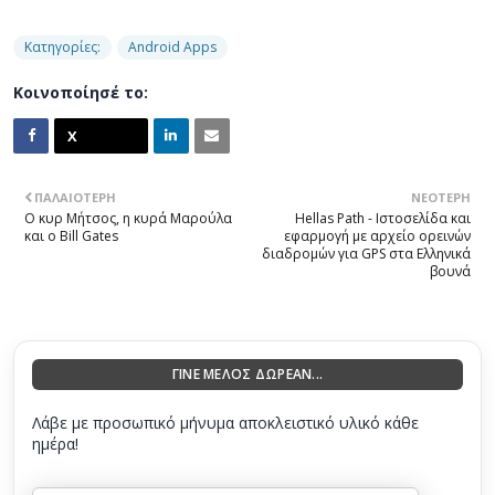
Κατηγορίες:
Android Apps
Κοινοποίησέ το:
ΠΑΛΑΙΌΤΕΡΗ
ΝΕΌΤΕΡΗ
Ο κυρ Μήτσος, η κυρά Μαρούλα
Hellas Path - Ιστοσελίδα και
και ο Bill Gates
εφαρμογή με αρχείο ορεινών
διαδρομών για GPS στα Ελληνικά
βουνά
ΓΙΝΕ ΜΕΛΟΣ ΔΩΡΕΑΝ...
Λάβε με προσωπικό μήνυμα αποκλειστικό υλικό κάθε
ημέρα!