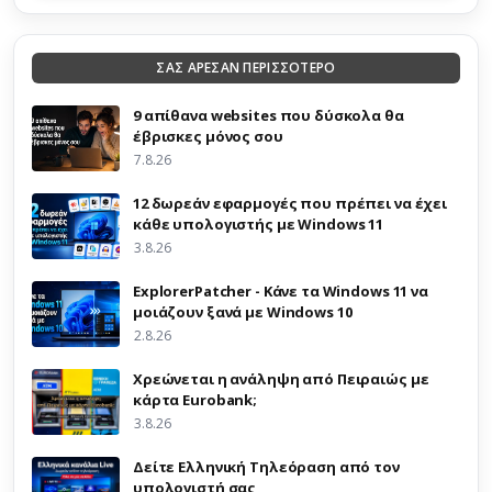
ΣΑΣ ΑΡΕΣΑΝ ΠΕΡΙΣΣΟΤΕΡΟ
9 απίθανα websites που δύσκολα θα
έβρισκες μόνος σου
7.8.26
12 δωρεάν εφαρμογές που πρέπει να έχει
κάθε υπολογιστής με Windows 11
3.8.26
ExplorerPatcher - Κάνε τα Windows 11 να
μοιάζουν ξανά με Windows 10
2.8.26
Χρεώνεται η ανάληψη από Πειραιώς με
κάρτα Eurobank;
3.8.26
Δείτε Ελληνική Τηλεόραση από τον
υπολογιστή σας