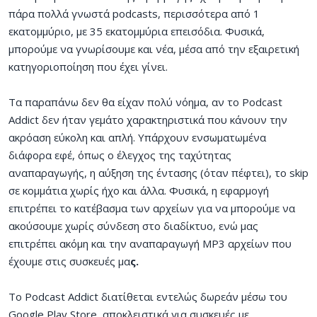
πάρα πολλά γνωστά podcasts, περισσότερα από 1
εκατομμύριο, με 35 εκατομμύρια επεισόδια. Φυσικά,
μπορούμε να γνωρίσουμε και νέα, μέσα από την εξαιρετική
κατηγοριοποίηση που έχει γίνει.
Τα παραπάνω δεν θα είχαν πολύ νόημα, αν το Podcast
Addict δεν ήταν γεμάτο χαρακτηριστικά που κάνουν την
ακρόαση εύκολη και απλή. Υπάρχουν ενσωματωμένα
διάφορα εφέ, όπως ο έλεγχος της ταχύτητας
αναπαραγωγής, η αύξηση της έντασης (όταν πέφτει), το skip
σε κομμάτια χωρίς ήχο και άλλα. Φυσικά, η εφαρμογή
επιτρέπει το κατέβασμα των αρχείων για να μπορούμε να
ακούσουμε χωρίς σύνδεση στο διαδίκτυο, ενώ μας
επιτρέπει ακόμη και την αναπαραγωγή MP3 αρχείων που
έχουμε στις συσκευές μα
ς.
Το Podcast Addict διατίθεται εντελώς δωρεάν μέσω του
Google Play Store, αποκλειστικά για συσκευές με