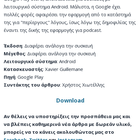
λειτουργικό σύστημα Android. Μάλιστα, η Google έχει
πολλές φορές αφαιρέσει την εφαρμογή από το κατάστημά
της για "περίεργους" λόγους, ίσως λόγω της δημοφιλίας της
έναντι της δικής της εφαρμογής για podcast.
Έκδοση
: Διαφέρει ανάλογα την συσκευή
Μέγεθος
: Διαφέρει ανάλογα την συσκευή
Λειτουργικό σύστημα
: Android
Κατασκευαστής
: Xavier Guillemane
Πηγή
: Google Play
Συντάκτης του άρθρου
: Χρήστος Χιωτέλλης
Download
Αν θέλεις να υποστηρίξεις την προσπάθεια μας και
να βλέπεις καθημερινά νέα άρθρα με δωρεάν υλικό,
μπορείς να το κάνεις ακολουθώντας μας στο
Facebook
,
Twitter
και
Instagram