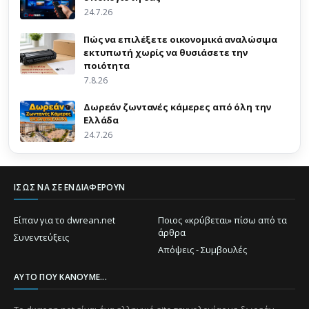
24.7.26
Πώς να επιλέξετε οικονομικά αναλώσιμα
εκτυπωτή χωρίς να θυσιάσετε την
ποιότητα
7.8.26
Δωρεάν ζωντανές κάμερες από όλη την
Ελλάδα
24.7.26
ΊΣΩΣ ΝΑ ΣΕ ΕΝΔΙΑΦΈΡΟΥΝ
Είπαν για το dwrean.net
Ποιος «κρύβεται» πίσω από τα
άρθρα
Συνεντεύξεις
Απόψεις - Συμβουλές
ΑΥΤΌ ΠΟΥ ΚΆΝΟΥΜΕ...