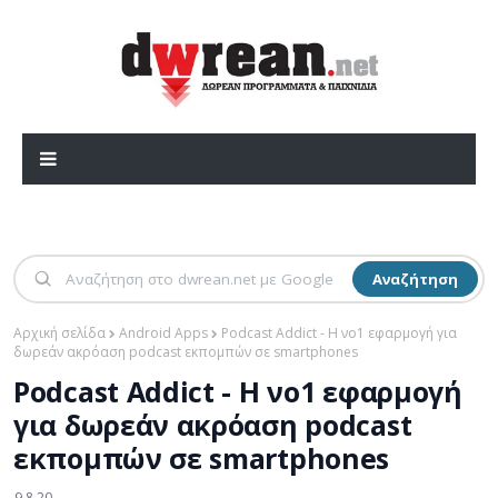
Αναζήτηση
Αρχική σελίδα
Android Apps
Podcast Addict - Η νο1 εφαρμογή για
δωρεάν ακρόαση podcast εκπομπών σε smartphones
Podcast Addict - Η νο1 εφαρμογή
για δωρεάν ακρόαση podcast
εκπομπών σε smartphones
9.8.20