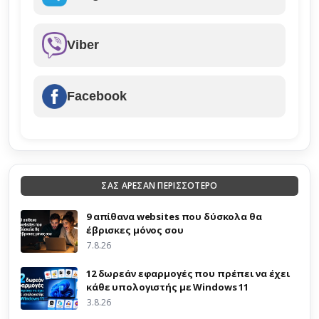
Viber
Facebook
ΣΑΣ ΑΡΕΣΑΝ ΠΕΡΙΣΣΟΤΕΡΟ
9 απίθανα websites που δύσκολα θα
έβρισκες μόνος σου
7.8.26
12 δωρεάν εφαρμογές που πρέπει να έχει
κάθε υπολογιστής με Windows 11
3.8.26