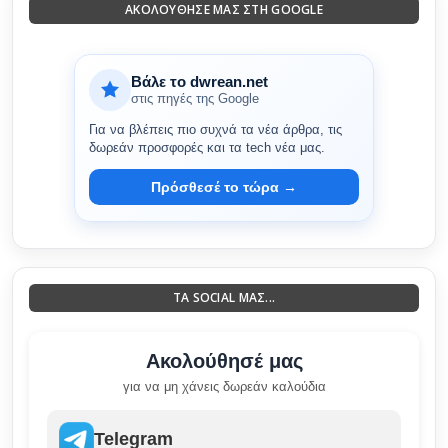
ΑΚΟΛΟΎΘΗΣΈ ΜΑΣ ΣΤΗ GOOGLE
Βάλε το dwrean.net
στις πηγές της Google
Για να βλέπεις πιο συχνά τα νέα άρθρα, τις
δωρεάν προσφορές και τα tech νέα μας.
Πρόσθεσέ το τώρα →
ΤΑ SOCIAL ΜΑΣ...
Ακολούθησέ μας
για να μη χάνεις δωρεάν καλούδια
Telegram