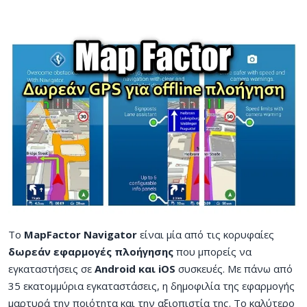
Το
MapFactor Navigator
είναι μία από τις κορυφαίες
δωρεάν εφαρμογές πλοήγησης
που μπορείς να
εγκαταστήσεις σε
Android και iOS
συσκευές. Με πάνω από
35 εκατομμύρια εγκαταστάσεις, η δημοφιλία της εφαρμογής
μαρτυρά την ποιότητα και την αξιοπιστία της. Το καλύτερο