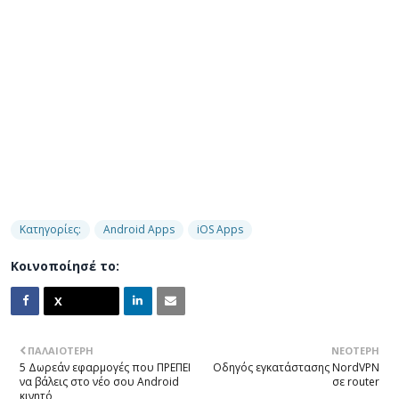
Κατηγορίες:
Android Apps
iOS Apps
Κοινοποίησέ το:
ΠΑΛΑΙΌΤΕΡΗ
ΝΕΌΤΕΡΗ
5 Δωρεάν εφαρμογές που ΠΡΕΠΕΙ
Οδηγός εγκατάστασης NordVPN
να βάλεις στο νέο σου Android
σε router
κινητό