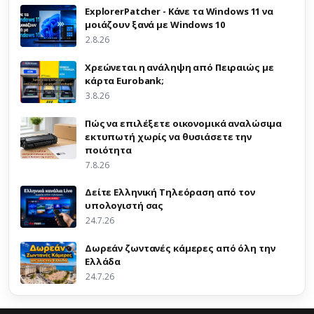
ExplorerPatcher - Κάνε τα Windows 11 να
μοιάζουν ξανά με Windows 10
2.8.26
Χρεώνεται η ανάληψη από Πειραιώς με
κάρτα Eurobank;
3.8.26
Πώς να επιλέξετε οικονομικά αναλώσιμα
εκτυπωτή χωρίς να θυσιάσετε την
ποιότητα
7.8.26
Δείτε Ελληνική Τηλεόραση από τον
υπολογιστή σας
24.7.26
Δωρεάν ζωντανές κάμερες από όλη την
Ελλάδα
24.7.26