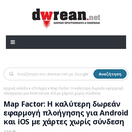
Αναζήτηση
Αρχική σελίδα
iOS Apps
Map Factor: Η καλύτερη δωρεάν εφαρμογή
πλοήγησης για Android και iOS με χάρτες χωρίς σύνδεση
Map Factor: Η καλύτερη δωρεάν
εφαρμογή πλοήγησης για Android
και iOS με χάρτες χωρίς σύνδεση
7.10.25