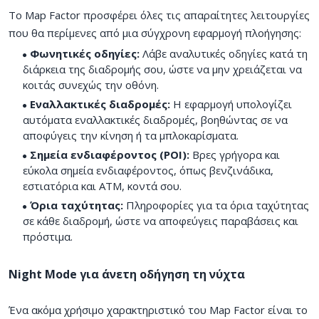
Το Map Factor προσφέρει όλες τις απαραίτητες λειτουργίες
που θα περίμενες από μια σύγχρονη εφαρμογή πλοήγησης:
Φωνητικές οδηγίες:
Λάβε αναλυτικές οδηγίες κατά τη
διάρκεια της διαδρομής σου, ώστε να μην χρειάζεται να
κοιτάς συνεχώς την οθόνη.
Εναλλακτικές διαδρομές:
Η εφαρμογή υπολογίζει
αυτόματα εναλλακτικές διαδρομές, βοηθώντας σε να
αποφύγεις την κίνηση ή τα μπλοκαρίσματα.
Σημεία ενδιαφέροντος (POI):
Βρες γρήγορα και
εύκολα σημεία ενδιαφέροντος, όπως βενζινάδικα,
εστιατόρια και ΑΤΜ, κοντά σου.
Όρια ταχύτητας:
Πληροφορίες για τα όρια ταχύτητας
σε κάθε διαδρομή, ώστε να αποφεύγεις παραβάσεις και
πρόστιμα.
Night Mode για άνετη οδήγηση τη νύχτα
Ένα ακόμα χρήσιμο χαρακτηριστικό του Map Factor είναι το