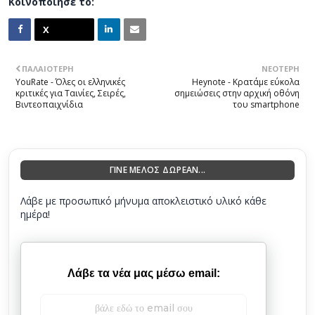
Κοινοποίησέ το:
ΠΑΛΑΙΌΤΕΡΗ
ΝΕΌΤΕΡΗ
YouRate - Όλες οι ελληνικές
Heynote - Κρατάμε εύκολα
κριτικές για Ταινίες, Σειρές,
σημειώσεις στην αρχική οθόνη
Βιντεοπαιχνίδια
του smartphone
ΓΙΝΕ ΜΕΛΟΣ ΔΩΡΕΑΝ...
Λάβε με προσωπικό μήνυμα αποκλειστικό υλικό κάθε
ημέρα!
Λάβε τα νέα μας μέσω email: