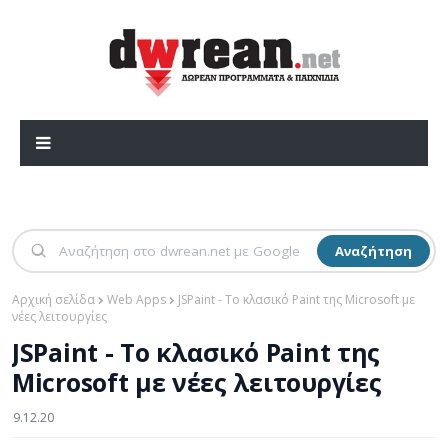
Αναζήτηση
Αρχική σελίδα
Web Apps
JSPaint - Το κλασικό Paint της Microsoft με
νέες λειτουργίες
JSPaint - Το κλασικό Paint της
Microsoft με νέες λειτουργίες
9.12.20