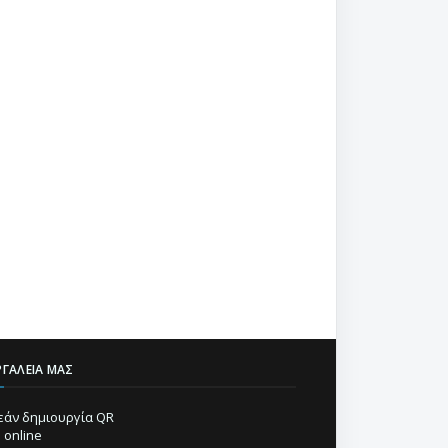
ΡΓΑΛΕΊΑ ΜΑΣ
άν δημιουργία QR
 online