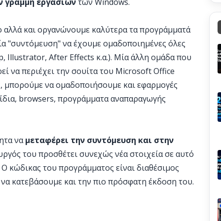
ν γραμμή εργασιών
των Windows.
 αλλά και οργανώνουμε καλύτερα τα προγράμματά
μία "συντόμευση" να έχουμε ομαδοποιημένες όλες
Illustrator, After Effects κ.α.). Μία άλλη ομάδα που
 να περιέχει την σουίτα του Microsoft Office
έλος, μπορούμε να ομαδοποιήσουμε και εφαρμογές
χνίδια, browsers, προγράμματα αναπαραγωγής
τητα να
μεταφέρει την συντόμευση και στην
ουργός του προσθέτει συνεχώς νέα στοιχεία σε αυτό
 Ο κώδικας του προγράμματος είναι διαθέσιμος
 να κατεβάσουμε και την πιο πρόσφατη έκδοση του.