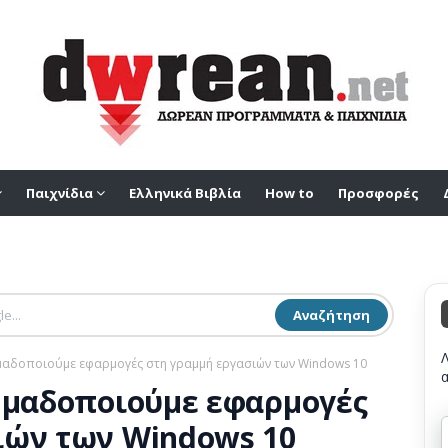
Παιχνίδια
Ελληνικά Βιβλία
How to
Προσφορές
Αναζήτηση
Ομαδοποιούμε εφαρμογές στη γραμμή εργασιών των Windows 10
 Ομαδοποιούμε εφαρμογές
ιών των Windows 10