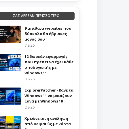
ΣΑΣ ΑΡΕΣΑΝ ΠΕΡΙΣΣΟΤΕΡΟ
9 απίθανα websites που
δύσκολα θα έβρισκες
μόνος σου
7.8.26
12 δωρεάν εφαρμογές
που πρέπει να έχει κάθε
υπολογιστής με
Windows 11
3.8.26
ExplorerPatcher - Κάνε τα
Windows 11 να μοιάζουν
ξανά με Windows 10
2.8.26
Χρεώνεται η ανάληψη
από Πειραιώς με κάρτα