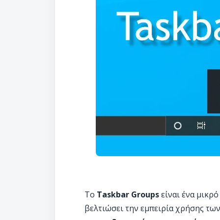
Το
Taskbar Groups
είναι ένα μικρό
βελτιώσει την εμπειρία χρήσης τω