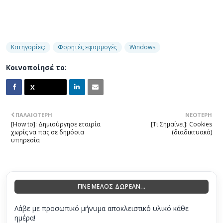
Κατηγορίες:
Φορητές εφαρμογές
Windows
Κοινοποίησέ το:
ΠΑΛΑΙΌΤΕΡΗ
ΝΕΌΤΕΡΗ
[How to]: Δημιούργησε εταιρία
[Τι Σημαίνει]: Cookies
χωρίς να πας σε δημόσια
(διαδικτυακά)
υπηρεσία
ΓΙΝΕ ΜΕΛΟΣ ΔΩΡΕΑΝ...
Λάβε με προσωπικό μήνυμα αποκλειστικό υλικό κάθε
ημέρα!