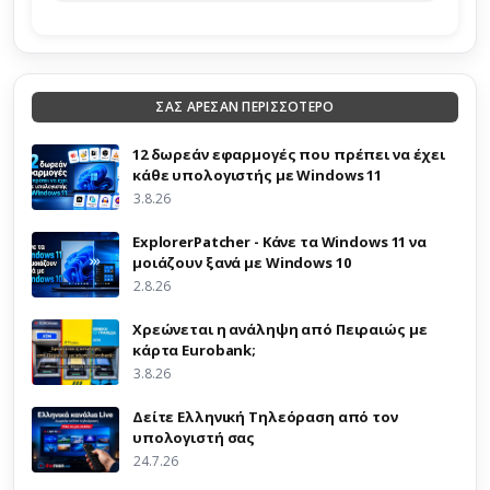
ΣΑΣ ΑΡΕΣΑΝ ΠΕΡΙΣΣΟΤΕΡΟ
12 δωρεάν εφαρμογές που πρέπει να έχει
κάθε υπολογιστής με Windows 11
3.8.26
ExplorerPatcher - Κάνε τα Windows 11 να
μοιάζουν ξανά με Windows 10
2.8.26
Χρεώνεται η ανάληψη από Πειραιώς με
κάρτα Eurobank;
3.8.26
Δείτε Ελληνική Τηλεόραση από τον
υπολογιστή σας
24.7.26