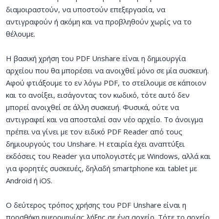
διαμοιραστούν, να υποστούν επεξεργασία, να
αντιγραφούν ή ακόμη και να προβληθούν χωρίς να το
θέλουμε.
Η βασική χρήση του PDF Unshare είναι η δημιουργία
αρχείου που θα μπορέσει να ανοιχθεί μόνο σε μία συσκευή.
Αφού φτιάξουμε το εν λόγω PDF, το στείλουμε σε κάποιον
και το ανοίξει, εισάγοντας τον κωδικό, τότε αυτό δεν
μπορεί ανοιχθεί σε άλλη συσκευή. Φυσικά, ούτε να
αντιγραφεί και να αποσταλεί σαν νέο αρχείο. Το άνοιγμα
πρέπει να γίνει με τον ειδικό PDF Reader από τους
δημιουργούς του Unshare. Η εταιρία έχει αναπτύξει
εκδόσεις του Reader για υπολογιστές με Windows, αλλά και
για φορητές συσκευές, δηλαδή smartphone και tablet με
Android ή iOS.
Ο δεύτερος τρόπος χρήσης του PDF Unshare είναι η
προσθήκη ημερομηνίας λήξης σε ένα αρχείο. Τότε το αρχείο