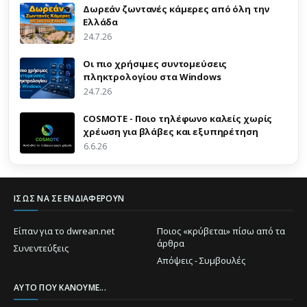
Δωρεάν ζωντανές κάμερες από όλη την
Ελλάδα
24.7.26
Οι πιο χρήσιμες συντομεύσεις
πληκτρολογίου στα Windows
24.7.26
COSMOTE - Ποιο τηλέφωνο καλείς χωρίς
χρέωση για βλάβες και εξυπηρέτηση
6.6.26
ΊΣΩΣ ΝΑ ΣΕ ΕΝΔΙΑΦΈΡΟΥΝ
Είπαν για το dwrean.net
Ποιος «κρύβεται» πίσω από τα
άρθρα
Συνεντεύξεις
Απόψεις - Συμβουλές
ΑΥΤΌ ΠΟΥ ΚΆΝΟΥΜΕ...