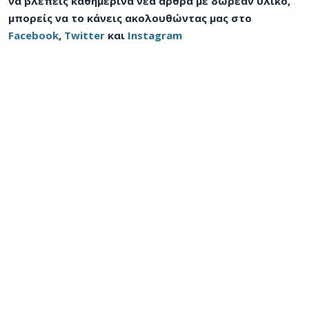
να βλέπεις καθημερινά νέα άρθρα με δωρεάν υλικό,
μπορείς να το κάνεις ακολουθώντας μας στο
Facebook
,
Twitter
και
Instagram