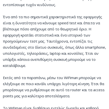
εντοπίσουμε τυχόν κινδύνους.
Ένα από τα πιο σημαντικά χαρακτηριστικά της εφαρμογής
είναι η δυνατότητα να κάνουμε speed test και έπειτα να
βλέπουμε πόσο απέχουμε από το θεωρητικό όριο. Η
εφαρμογή κρατάει στατιστικά και ένα ιστορικό των
προηγούμενων τεστ μας. Ταυτόχρονα, εντοπίζει τις
συνδεδεμένες στο δίκτυο συσκευές, όπως άλλα smartphone,
υπολογιστές, τηλεοράσεις, laptop και κονσόλες. Έτσι αν
υπάρξει κάποια ανεπιθύμητη συσκευή μπορούμε να το
καταλάβουμε.
Εκτός από τα παραπάνω, μέσω του WiFiman μπορούμε να
ελέγξουμε σε ποιο κανάλι υπάρχει λιγότερη κίνηση. Έτσι θα
μπορέσουμε να ρυθμίσουμε σε αυτό τα router και τα access
points μας για καλύτερα αποτελέσματα.
Το WiFiman είναι διαθέσιμο εντελώς δωρεάν και καθαρό