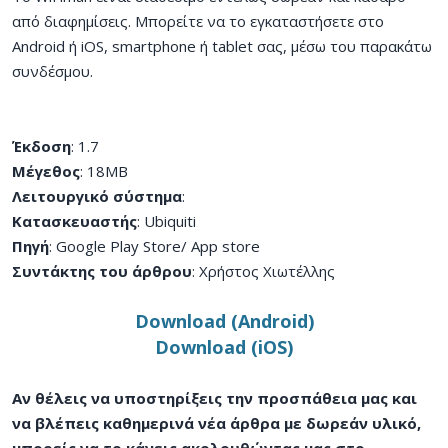
από διαφημίσεις. Μπορείτε να το εγκαταστήσετε στο
Android ή iOS, smartphone ή tablet σας, μέσω του παρακάτω
συνδέσμου.
Έκδοση
: 1.7
Μέγεθος
: 18MB
Λειτουργικό σύστημα
:
Κατασκευαστής
: Ubiquiti
Πηγή
: Google Play Store/ App store
Συντάκτης του άρθρου
: Χρήστος Χιωτέλλης
Download (Android)
Download (iOS)
Αν θέλεις να υποστηρίξεις την προσπάθεια μας και
να βλέπεις καθημερινά νέα άρθρα με δωρεάν υλικό,
μπορείς να το κάνεις ακολουθώντας μας στο