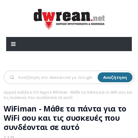
Αναζήτηση
Αρχική σελίδα
iOS Apps
WiFiman - Μάθε τα πάντα για το WiFi σου και
τις συσκευές που συνδέονται σε αυτό
WiFiman - Μάθε τα πάντα για το
WiFi σου και τις συσκευές που
συνδέονται σε αυτό
1.2.21