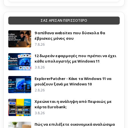
ΣΑΣ ΑΡΕΣΑΝ ΠΕΡΙΣΣΟΤΕΡΟ
9 απίθανα websites που δύσκολα θα
έβρισκες μόνος σου
7.8.26
12 δωρεάν εφαρμογές που πρέπει να έχει
κάθε υπολογιστής με Windows 11
3.8.26
ExplorerPatcher - Κάνε τα Windows 11 να
μοιάζουν ξανά με Windows 10
2.8.26
Χρεώνεται η ανάληψη από Πειραιώς με
κάρτα Eurobank;
3.8.26
Πώς να επιλέξετε οικονομικά αναλώσιμα