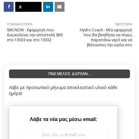
ΠΑΛΑΙΌΤΕΡΗ
ΝΕΌΤΕΡΗ
SMS NOW - Εφαρμογή που
Hydro Coach - Μία εφαρμογή
διευκολύνει την αποστολή SMS
που θα βοηθήσει να πίνεις
στο 13033 και στο 13032
παραπάνω νερό και να
βελτιώσεις την υγεία σου
ΓΙΝΕ ΜΕΛΟΣ ΔΩΡΕΑΝ...
Λάβε με προσωπικό μήνυμα αποκλειστικό υλικό κάθε
ημέρα!
Λάβε τα νέα μας μέσω email: