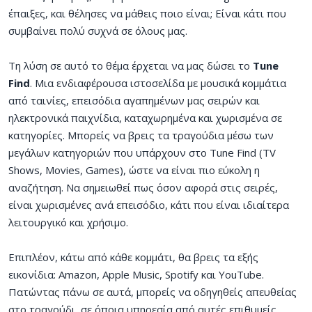
έπαιξες, και θέλησες να μάθεις ποιο είναι; Είναι κάτι που
συμβαίνει πολύ συχνά σε όλους μας.
Τη λύση σε αυτό το θέμα έρχεται να μας δώσει το
Tune
Find
. Μια ενδιαφέρουσα ιστοσελίδα με μουσικά κομμάτια
από ταινίες, επεισόδια αγαπημένων μας σειρών και
ηλεκτρονικά παιχνίδια, καταχωρημένα και χωρισμένα σε
κατηγορίες. Μπορείς να βρεις τα τραγούδια μέσω των
μεγάλων κατηγοριών που υπάρχουν στο Tune Find (TV
Shows, Movies, Games), ώστε να είναι πιο εύκολη η
αναζήτηση. Να σημειωθεί πως όσον αφορά στις σειρές,
είναι χωρισμένες ανά επεισόδιο, κάτι που είναι ιδιαίτερα
λειτουργικό και χρήσιμο.
Επιπλέον, κάτω από κάθε κομμάτι, θα βρεις τα εξής
εικονίδια: Amazon, Apple Music, Spotify και YouTube.
Πατώντας πάνω σε αυτά, μπορείς να οδηγηθείς απευθείας
στο τραγούδι, σε όποια υπηρεσία από αυτές επιθυμείς.