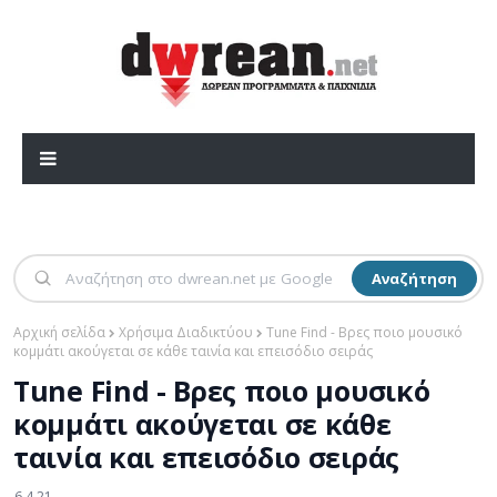
Αναζήτηση
Αρχική σελίδα
Χρήσιμα Διαδικτύου
Tune Find - Βρες ποιο μουσικό
κομμάτι ακούγεται σε κάθε ταινία και επεισόδιο σειράς
Tune Find - Βρες ποιο μουσικό
κομμάτι ακούγεται σε κάθε
ταινία και επεισόδιο σειράς
6.4.21