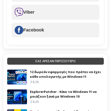
Viber
Facebook
ΣΑΣ ΑΡΕΣΑΝ ΠΕΡΙΣΣΟΤΕΡΟ
12 δωρεάν εφαρμογές που πρέπει να έχει
κάθε υπολογιστής με Windows 11
3.8.26
ExplorerPatcher - Κάνε τα Windows 11 να
μοιάζουν ξανά με Windows 10
2.8.26