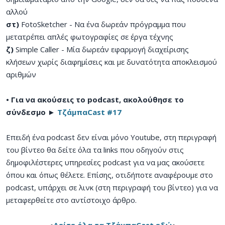
αλλού
στ)
FotoSketcher - Να ένα δωρεάν πρόγραμμα που
μετατρέπει απλές φωτογραφίες σε έργα τέχνης
ζ)
Simple Caller - Μία δωρεάν εφαρμογή διαχείρισης
κλήσεων χωρίς διαφημίσεις και με δυνατότητα αποκλεισμού
αριθμών
• Για να ακούσεις το podcast, ακολούθησε το
σύνδεσμο ►
ΤζάμπαCast #17
Επειδή ένα podcast δεν είναι μόνο Youtube, στη περιγραφή
του βίντεο θα δείτε όλα τα links που οδηγούν στις
δημοφιλέστερες υπηρεσίες podcast για να μας ακούσετε
όπου και όπως θέλετε. Επίσης, οτιδήποτε αναφέρουμε στο
podcast, υπάρχει σε λινκ (στη περιγραφή του βίντεο) για να
μεταφερθείτε στο αντίστοιχο άρθρο.
•
Δείτε όλα τα ΤζάμπαCast εδώ
•