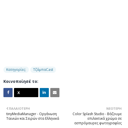
Κατηγορίες:
ΤζάμπαCast
Κοινοποίησέ το:
ΠΑΛΑΙΌΤΕΡΗ
ΝΕΌΤΕΡΗ
tinyMediaManager - Οργάνωση
Color Splash Studio - Βάζουμε
Ταινιών και Σειρών στα Ελληνικά
επιλεκτικά χρώμα σε
ασπρόμαυρες φωτογραφίες