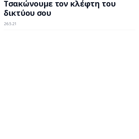
Τσακώνουμε τον κλέφτη του
δικτύου σου
26.5.21