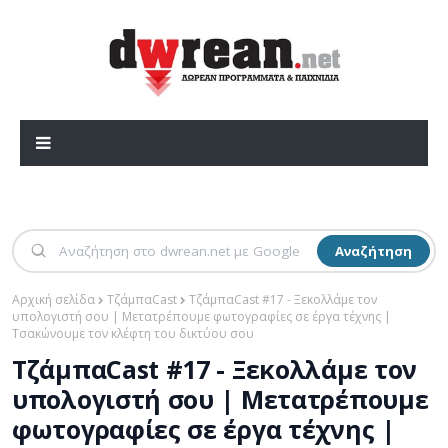
Αναζήτηση
Αρχική σελίδα
ΤζάμπαCast
ΤζάμπαCast #17 - Ξεκολλάμε τον
υπολογιστή σου | Μετατρέπουμε φωτογραφίες σε έργα τέχνης |
Τσακώνουμε τον κλέφτη του δικτύου σου
ΤζάμπαCast #17 - Ξεκολλάμε τον
υπολογιστή σου | Μετατρέπουμε
φωτογραφίες σε έργα τέχνης |