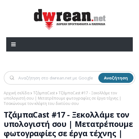
Αναζήτηση
Αρχική σελίδα
ΤζάμπαCast
ΤζάμπαCast #17 - Ξεκολλάμε τον
υπολογιστή σου | Μετατρέπουμε φωτογραφίες σε έργα τέχνης |
Τσακώνουμε τον κλέφτη του δικτύου σου
ΤζάμπαCast #17 - Ξεκολλάμε τον
υπολογιστή σου | Μετατρέπουμε
φωτογραφίες σε έργα τέχνης |