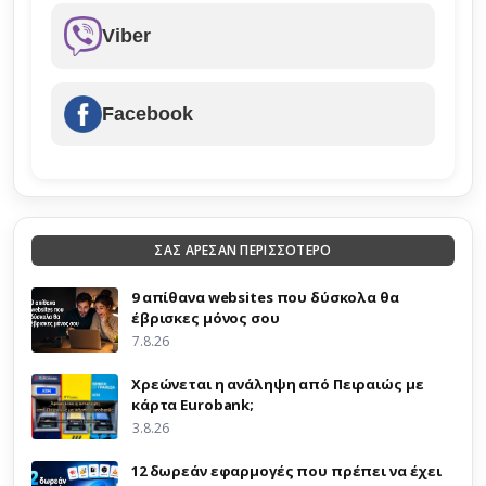
Viber
Facebook
ΣΑΣ ΑΡΕΣΑΝ ΠΕΡΙΣΣΟΤΕΡΟ
9 απίθανα websites που δύσκολα θα
έβρισκες μόνος σου
7.8.26
Χρεώνεται η ανάληψη από Πειραιώς με
κάρτα Eurobank;
3.8.26
12 δωρεάν εφαρμογές που πρέπει να έχει