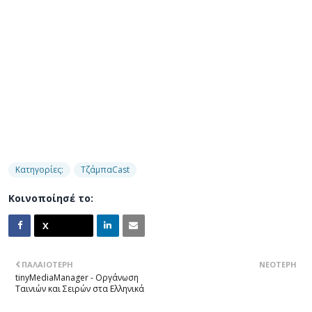
Κατηγορίες:
ΤζάμπαCast
Κοινοποίησέ το:
ΠΑΛΑΙΌΤΕΡΗ
ΝΕΌΤΕΡΗ
tinyMediaManager - Οργάνωση
Ταινιών και Σειρών στα Ελληνικά