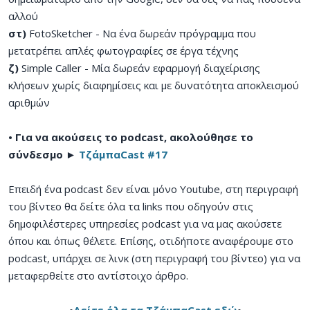
αλλού
στ)
FotoSketcher - Να ένα δωρεάν πρόγραμμα που
μετατρέπει απλές φωτογραφίες σε έργα τέχνης
ζ)
Simple Caller - Μία δωρεάν εφαρμογή διαχείρισης
κλήσεων χωρίς διαφημίσεις και με δυνατότητα αποκλεισμού
αριθμών
• Για να ακούσεις το podcast, ακολούθησε το
σύνδεσμο ►
ΤζάμπαCast #17
Επειδή ένα podcast δεν είναι μόνο Youtube, στη περιγραφή
του βίντεο θα δείτε όλα τα links που οδηγούν στις
δημοφιλέστερες υπηρεσίες podcast για να μας ακούσετε
όπου και όπως θέλετε. Επίσης, οτιδήποτε αναφέρουμε στο
podcast, υπάρχει σε λινκ (στη περιγραφή του βίντεο) για να
μεταφερθείτε στο αντίστοιχο άρθρο.
•
Δείτε όλα τα ΤζάμπαCast εδώ
•