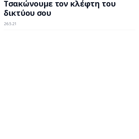
Τσακώνουμε τον κλέφτη του
δικτύου σου
26.5.21