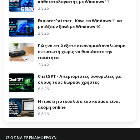
κάθε υπολογιστής με Windows 11
3.8.26
ExplorerPatcher - Κάνε τα Windows 11 να
μοιάζουν ξανά με Windows 10
2.8.26
Πώς να επιλέξετε οικονομικά αναλώσιμα
εκτυπωτή χωρίς να θυσιάσετε την
ποιότητα
7.8.26
ChatGPT - Απεριόριστες συνομιλίες για
όλους τους δωρεάν χρήστες
8.8.26
Η πρώτη ιστοσελίδα του κόσμου είναι
ακόμη online
8.8.26
ΊΣΩΣ ΝΑ ΣΕ ΕΝΔΙΑΦΈΡΟΥΝ