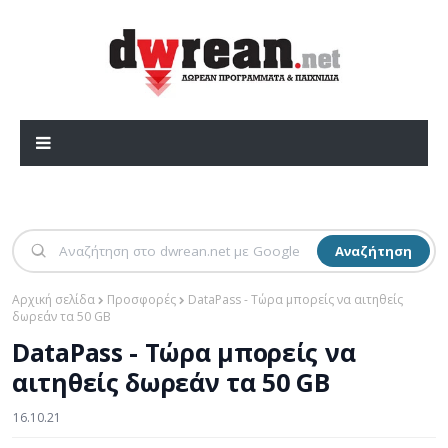
Αναζήτηση
Αρχική σελίδα
Προσφορές
DataPass - Τώρα μπορείς να αιτηθείς
δωρεάν τα 50 GB
DataPass - Τώρα μπορείς να
αιτηθείς δωρεάν τα 50 GB
16.10.21