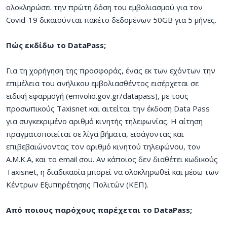
ολοκληρώσει την πρώτη δόση του εμβολιασμού για τον
Covid-19 δικαιούνται πακέτο δεδομένων 50GB για 5 μήνες.
Πώς εκδίδω το DataPass;
Για τη χορήγηση της προσφοράς, ένας εκ των εχόντων την
επιμέλεια του ανήλικου εμβολιασθέντος εισέρχεται σε
ειδική εφαρμογή (emvolio.gov.gr/datapass), με τους
προσωπικούς Taxisnet και αιτείται την έκδοση Data Pass
για συγκεκριμένο αριθμό κινητής τηλεφωνίας. Η αίτηση
πραγματοποιείται σε λίγα βήματα, εισάγοντας και
επιβεβαιώνοντας τον αριθμό κινητού τηλεφώνου, τον
Α.Μ.Κ.Α, και το email σου. Αν κάποιος δεν διαθέτει κωδικούς
Taxisnet, η διαδικασία μπορεί να ολοκληρωθεί και μέσω των
Κέντρων Εξυπηρέτησης Πολιτών (ΚΕΠ).
Από ποιους παρόχους παρέχεται το DataPass;