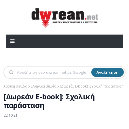
Αναζήτηση
Αρχική σελίδα
Ελληνικά Βιβλία
[Δωρεάν E-book]: Σχολική παράσταση
[Δωρεάν E-book]: Σχολική
παράσταση
22.10.21