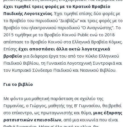
έχει τιμηθεί τρεις φορές με το Κρατικό Βραβείο
Παιδικής Λογοτεχνίας
. Έχει τιμηθεί επίσης δύο φορές με
το Βραβείο του περιοδικού “Διαβάζω” και τρεις φορές με το
Βραβείο του ηλεκτρονικού περιοδικού “Ο Αναγνώστης”. Το
2015 τιμήθηκε με το Βραβείο Κοινού Public ενώ το 2018
απέσπασε το Βραβείο Κοινού στα Ελληνικά Βραβεία Κόμικς.
Επίσης
έχει αποσπάσει άλλα οκτώ λογοτεχνικά
βραβεία
για διάφορα έργα του από τον Κύκλο Ελληνικού
Παιδικού Βιβλίου, τη Γυναικεία Λογοτεχνική Συντροφιά και
τον Κυπριακό Σύνδεσμο Παιδικού και Νεανικού Βιβλίου.
Για το βιβλίο
Με φόντο μια μαθητική παράσταση σε σχολείο της
Γερμανίας, ο Γιώργος, μαθητής της Β’ Γυμνασίου, θα βρεθεί
στο επίκεντρο, ως πρωταγωνιστής και θύμα,
μιας έξαρσης
ρατσιστικών επεισοδίων
, από μια κοινωνία που είναι
βαθιά διχασμένη. Μέσα σ’ όλο αυτό το κλίμα, θα