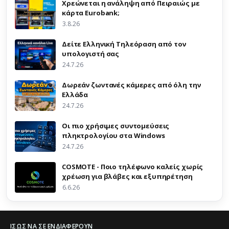
Χρεώνεται η ανάληψη από Πειραιώς με
κάρτα Eurobank;
3.8.26
Δείτε Ελληνική Τηλεόραση από τον
υπολογιστή σας
24.7.26
Δωρεάν ζωντανές κάμερες από όλη την
Ελλάδα
24.7.26
Οι πιο χρήσιμες συντομεύσεις
πληκτρολογίου στα Windows
24.7.26
COSMOTE - Ποιο τηλέφωνο καλείς χωρίς
χρέωση για βλάβες και εξυπηρέτηση
6.6.26
ΊΣΩΣ ΝΑ ΣΕ ΕΝΔΙΑΦΈΡΟΥΝ