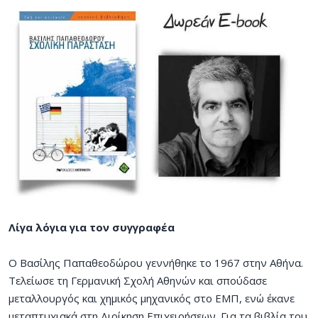
Λίγα λόγια για τον συγγραφέα
Ο Βασίλης Παπαθεοδώρου γεννήθηκε το 1967 στην Αθήνα.
Τελείωσε τη Γερμανική Σχολή Αθηνών και σπούδασε
μεταλλουργός και χημικός μηχανικός στο ΕΜΠ, ενώ έκανε
μεταπτυχιακά στη Διοίκηση Επιχειρήσεων. Για τα βιβλία του