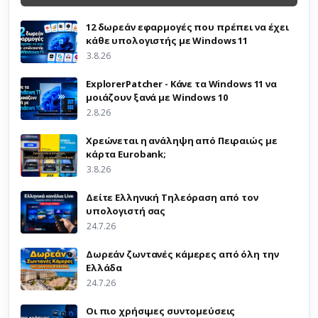
12 δωρεάν εφαρμογές που πρέπει να έχει
κάθε υπολογιστής με Windows 11
3.8.26
ExplorerPatcher - Κάνε τα Windows 11 να
μοιάζουν ξανά με Windows 10
2.8.26
Χρεώνεται η ανάληψη από Πειραιώς με
κάρτα Eurobank;
3.8.26
Δείτε Ελληνική Τηλεόραση από τον
υπολογιστή σας
24.7.26
Δωρεάν ζωντανές κάμερες από όλη την
Ελλάδα
24.7.26
Οι πιο χρήσιμες συντομεύσεις