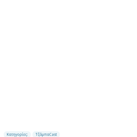
Κατηγορίες:
ΤζάμπαCast