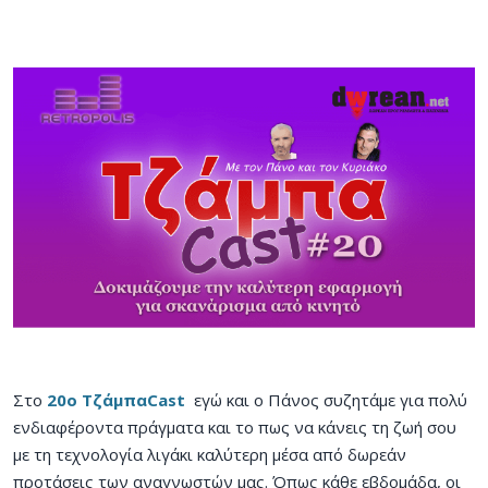
Στο
20ο ΤζάμπαCast
εγώ και ο Πάνος συζητάμε για πολύ
ενδιαφέροντα πράγματα και το πως να κάνεις τη ζωή σου
με τη τεχνολογία λιγάκι καλύτερη μέσα από δωρεάν
προτάσεις των αναγνωστών μας. Όπως κάθε εβδομάδα, οι