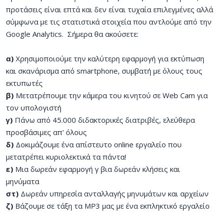
προτάσεις είναι επτά και δεν είναι τυχαία επιλεγμένες αλλά
σύμφωνα με τις στατιστικά στοιχεία που αντλούμε από την
Google Analytics. Σήμερα θα ακούσετε:
α)
Χρησιμοποιούμε την καλύτερη εφαρμογή για εκτύπωση
και σκανάρισμα από smartphone, συμβατή με όλους τους
εκτυπωτές
β)
Μετατρέπουμε την κάμερα του κινητού σε Web Cam για
τον υπολογιστή
γ)
Πάνω από 45.000 διδακτορικές διατριβές, ελεύθερα
προσβάσιμες απ' όλους
δ)
Δοκιμάζουμε ένα απίστευτο online εργαλείο που
μετατρέπει κυριολεκτικά τα πάντα!
ε)
Μια δωρεάν εφαρμογή γ βια δωρεάν κλήσεις και
μηνύματα
στ)
Δωρεάν υπηρεσία ανταλλαγής μηνυμάτων και αρχείων
ζ)
Βάζουμε σε τάξη τα MP3 μας με ένα εκπληκτικό εργαλείο