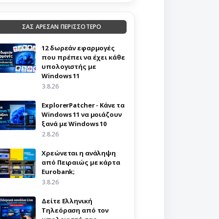
ΣΑΣ ΑΡΕΣΑΝ ΠΕΡΙΣΣΟΤΕΡΟ
12 δωρεάν εφαρμογές
που πρέπει να έχει κάθε
υπολογιστής με
Windows 11
3.8.26
ExplorerPatcher - Κάνε τα
Windows 11 να μοιάζουν
ξανά με Windows 10
2.8.26
Χρεώνεται η ανάληψη
από Πειραιώς με κάρτα
Eurobank;
3.8.26
Δείτε Ελληνική
Τηλεόραση από τον