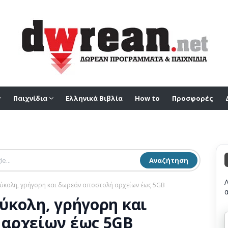
Παιχνίδια
Ελληνικά Βιβλία
How to
Προσφορές
Αναζήτηση
 Εύκολη, γρήγορη και δωρεάν αποστολή αρχείων έως 5GB
Εύκολη, γρήγορη και
 αρχείων έως 5GB