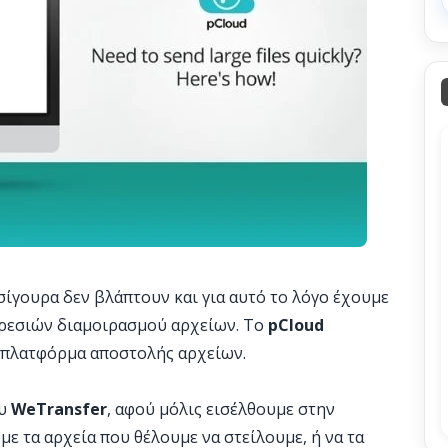
σίγουρα δεν βλάπτουν και για αυτό το λόγο έχουμε
ηρεσιών διαμοιρασμού αρχείων. Το
pCloud
ν πλατφόρμα αποστολής αρχείων.
ου
WeTransfer
, αφού μόλις εισέλθουμε στην
ε τα αρχεία που θέλουμε να στείλουμε, ή να τα