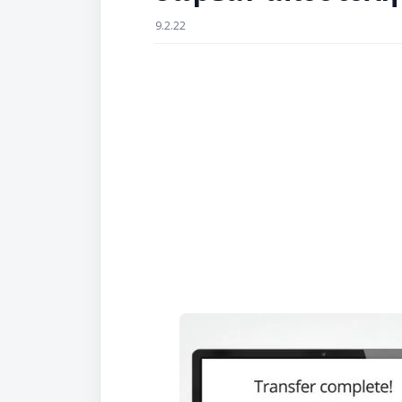
9.2.22