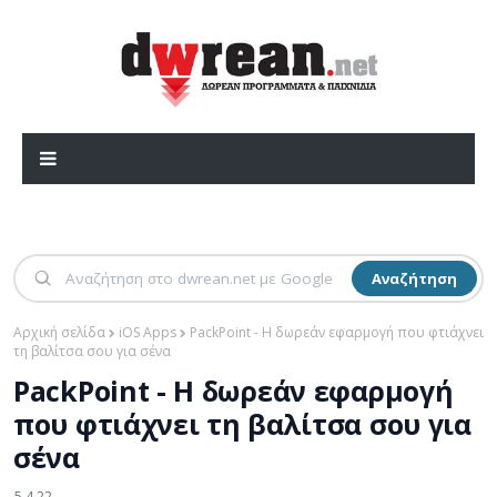
Αναζήτηση
Αρχική σελίδα
iOS Apps
PackPoint - Η δωρεάν εφαρμογή που φτιάχνει
τη βαλίτσα σου για σένα
PackPoint - Η δωρεάν εφαρμογή
που φτιάχνει τη βαλίτσα σου για
σένα
5.4.22