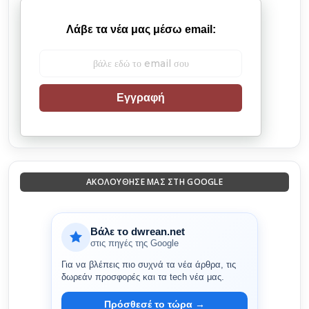
Λάβε τα νέα μας μέσω email:
Εγγραφή
ΑΚΟΛΟΎΘΗΣΈ ΜΑΣ ΣΤΗ GOOGLE
Βάλε το dwrean.net
στις πηγές της Google
Για να βλέπεις πιο συχνά τα νέα άρθρα, τις
δωρεάν προσφορές και τα tech νέα μας.
Πρόσθεσέ το τώρα →