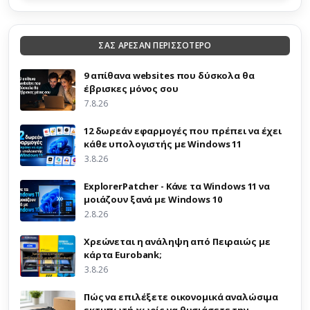
ΣΑΣ ΑΡΕΣΑΝ ΠΕΡΙΣΣΟΤΕΡΟ
9 απίθανα websites που δύσκολα θα
έβρισκες μόνος σου
7.8.26
12 δωρεάν εφαρμογές που πρέπει να έχει
κάθε υπολογιστής με Windows 11
3.8.26
ExplorerPatcher - Κάνε τα Windows 11 να
μοιάζουν ξανά με Windows 10
2.8.26
Χρεώνεται η ανάληψη από Πειραιώς με
κάρτα Eurobank;
3.8.26
Πώς να επιλέξετε οικονομικά αναλώσιμα