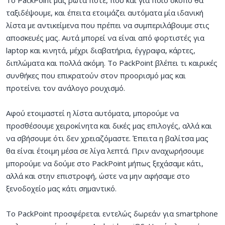
ταξιδέψουμε, και έπειτα ετοιμάζει αυτόματα μία ιδανική
λίστα με αντικείμενα που πρέπει να συμπεριλάβουμε στις
αποσκευές μας. Αυτά μπορεί να είναι από φορτιστές για
laptop και κινητά, μέχρι διαβατήρια, έγγραφα, κάρτες,
διπλώματα και πολλά ακόμη. Το PackPoint βλέπει τι καιρικές
συνθήκες που επικρατούν στον προορισμό μας και
προτείνει τον ανάλογο ρουχισμό.
Αφού ετοιμαστεί η λίστα αυτόματα, μπορούμε να
προσθέσουμε χειροκίνητα και δικές μας επιλογές, αλλά και
να σβήσουμε ότι δεν χρειαζόμαστε. Έπειτα η βαλίτσα μας
θα είναι έτοιμη μέσα σε λίγα λεπτά. Πριν αναχωρήσουμε
μπορούμε να δούμε στο PackPoint μήπως ξεχάσαμε κάτι,
αλλά και στην επιστροφή, ώστε να μην αφήσαμε στο
ξενοδοχείο μας κάτι σημαντικό.
Το PackPoint προσφέρεται εντελώς δωρεάν για smartphone