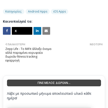
Κατηγορίες:
Android Apps
iOS Apps
Κοινοποίησέ το:
ΠΑΛΑΙΌΤΕΡΗ
ΝΕΌΤΕΡΗ
Zepp Life - Το MiFit άλλαξε όνομα
αλλά παραμένει κορυφαία
δωρεάν fitness tracking
εφαρμογή
ΓΙΝΕ ΜΕΛΟΣ ΔΩΡΕΑΝ...
Λάβε με προσωπικό μήνυμα αποκλειστικό υλικό κάθε
ημέρα!