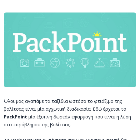
Όλοι μας αγαπάμε τα ταξίδια ωστόσο το φτιάξιμο της
βαλίτσας είναι μία αγχωτική διαδικασία. Εδώ έρχεται το
PackPoint
μία έξυπνη δωρεάν εφαρμογή που είναι η λύση
στο «πρόβλημα» της βαλίτσας.
Το PackPoint μας ρωτά πότε, που και για ποιο σκοπό θα