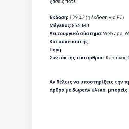
χάσεις ποτέ!
Έκδοση
: 1.29.0.2 (η έκδοση για PC)
Μέγεθος
: 85.5 ΜΒ
Λειτουργικό σύστημα
: Web app, W
Κατασκευαστής
:
Πηγή
:
Συντάκτης του άρθρου
: Κυριάκος
Αν θέλεις να υποστηρίξεις την 
άρθρα με δωρεάν υλικό, μπορείς 