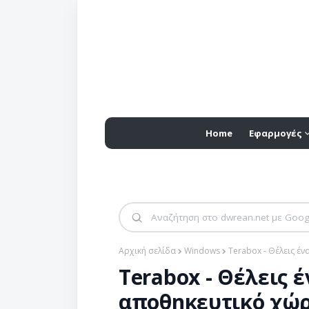
Home
Εφαρμογές
Αρχική σελίδα
Windows
Terabox - Θέλεις έ
Terabox - Θέλεις 
αποθηκευτικό χώρ