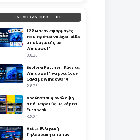
ΣΑΣ ΑΡΕΣΑΝ ΠΕΡΙΣΣΟΤΕΡΟ
12 δωρεάν εφαρμογές
που πρέπει να έχει κάθε
υπολογιστής με
Windows 11
3.8.26
ExplorerPatcher - Κάνε τα
Windows 11 να μοιάζουν
ξανά με Windows 10
2.8.26
Χρεώνεται η ανάληψη
από Πειραιώς με κάρτα
Eurobank;
3.8.26
Δείτε Ελληνική
Τηλεόραση από τον