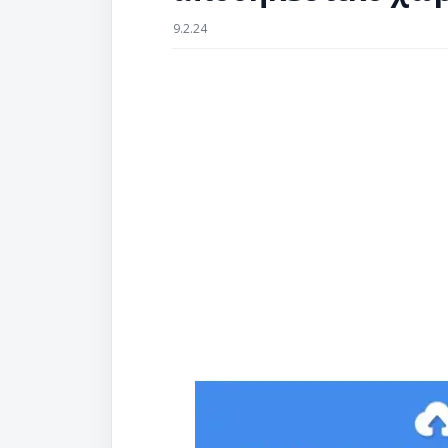
9.2.24