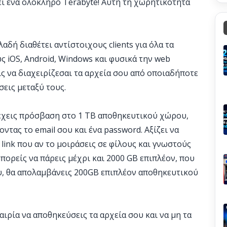
ι ένα ολόκληρο Terabyte! Αυτή τη χωρητικότητα
λαδή διαθέτει αντίστοιχους clients για όλα τα
 iOS, Android, Windows και φυσικά την web
ς να διαχειρίζεσαι τα αρχεία σου από οποιαδήποτε
σεις μεταξύ τους.
α έχεις πρόσβαση στο 1 TB αποθηκευτικού χώρου,
ντας το email σου και ένα password. Αξίζει να
e link που αν το μοιράσεις σε φίλους και γνωστούς
μπορείς να πάρεις μέχρι και 2000 GB επιπλέον, που
ου, θα απολαμβάνεις 200GB επιπλέον αποθηκευτικού
αιρία να αποθηκεύσεις τα αρχεία σου και να μη τα