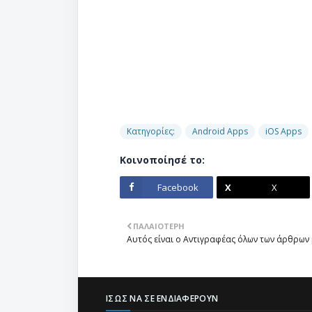
Κατηγορίες:
Android Apps
iOS Apps
Κοινοποίησέ το:
Facebook
X
ΠΑΛΑΙΌΤΕΡΗ
Αυτός είναι ο Αντιγραφέας όλων των άρθρων
ΊΣΩΣ ΝΑ ΣΕ ΕΝΔΙΑΦΈΡΟΥΝ