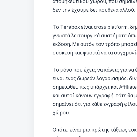
αποθηκευτικού χώρου, που σημαίνε
δεν την έχουμε δει πουθενά αλλού.
To Terabox είναι cross platform, δη
γνωστά λειτουργικά συστήματα όπως
έκδοση. Με αυτόν τον τρόπο μπορεί
συσκευή και φυσικά να τα συγχρονί
Το μόνο που έχεις να κάνεις για ν
είναι ένας δωρεάν λογαριασμός, δίνο
σημειωθεί, πως υπάρχει και Affiliat
και αυτοί κάνουν εγγραφή, τότε θα 
σημαίνει ότι για κάθε εγγραφή φίλ
χώρου.
Οπότε, είναι μια πρώτης τάξεως ευκ