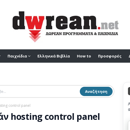
Παιχνίδια
Ελληνικά Βιβλία
How to
Προσφορές
Αναζήτηση
ting control panel
ν hosting control panel