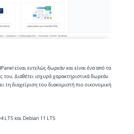
anel είναι εντελώς δωρεάν και είναι ένα από τα
ς του. Διαθέτει ισχυρά χαρακτηριστικά δωρεάν
ει τη διαχείριση του διακομιστή πιο οικονομική
04 LTS και Debian 11 LTS