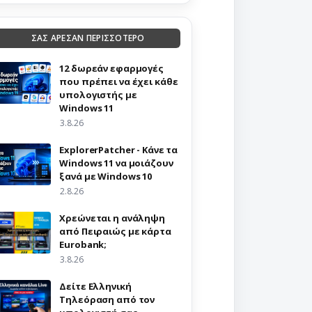
ΣΑΣ ΑΡΕΣΑΝ ΠΕΡΙΣΣΟΤΕΡΟ
12 δωρεάν εφαρμογές
που πρέπει να έχει κάθε
υπολογιστής με
Windows 11
3.8.26
ExplorerPatcher - Κάνε τα
Windows 11 να μοιάζουν
ξανά με Windows 10
2.8.26
Χρεώνεται η ανάληψη
από Πειραιώς με κάρτα
Eurobank;
3.8.26
Δείτε Ελληνική
Τηλεόραση από τον