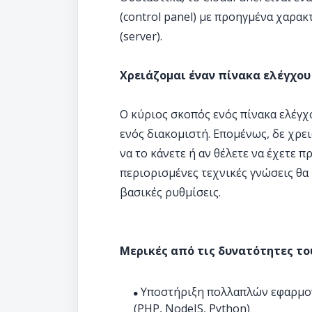
(control panel) με προηγμένα χαρακ
(server).
Χρειάζομαι έναν πίνακα ελέγχου
Ο κύριος σκοπός ενός πίνακα ελέγχο
ενός διακομιστή. Επομένως, δε χρε
να το κάνετε ή αν θέλετε να έχετε 
περιορισμένες τεχνικές γνώσεις θα
βασικές ρυθμίσεις.
Μερικές από τις δυνατότητες του
Υποστήριξη πολλαπλών εφαρμο
(PHP, NodeJS, Python)