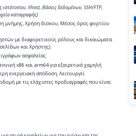
ς ιστότοπου, Vhost, Βάσεις δεδομένων, SSH/FTP,
Αρχεία καταγραφής)
ήση μνήμης, Χρήση δίσκου, Μέσος όρος φορτίου
ηστών με διαφορετικούς ρόλους και δικαιώματα.
οσελίδων και Χρήστης).
τιγράφων ασφαλείας
τονική x86 και arm64 για εξαιρετικά χαμηλή
τερη ενεργειακή απόδοση. Λειτουργεί
δομή με τις ελάχιστες προδιαγραφές που είναι:
μια σειρά εργαλείων για την ενίσχυση της