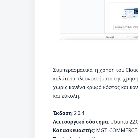
Συμπερασματικά, η χρήση του CloudP
καλύτερα πλεονεκτήματα της χρήση
χωρίς κανένα κρυφό κόστος και κάν
και εύκολη.
Έκδοση
: 2.0.4
Λειτουργικό σύστημα
: Ubuntu 22.
Κατασκευαστής
: MGT-COMMERCE