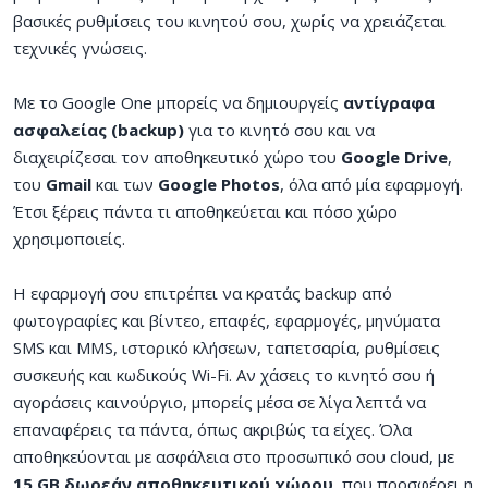
βασικές ρυθμίσεις του κινητού σου, χωρίς να χρειάζεται
τεχνικές γνώσεις.
Με το Google One μπορείς να δημιουργείς
αντίγραφα
ασφαλείας (backup)
για το κινητό σου και να
διαχειρίζεσαι τον αποθηκευτικό χώρο του
Google Drive
,
του
Gmail
και των
Google Photos
, όλα από μία εφαρμογή.
Έτσι ξέρεις πάντα τι αποθηκεύεται και πόσο χώρο
χρησιμοποιείς.
Η εφαρμογή σου επιτρέπει να κρατάς backup από
φωτογραφίες και βίντεο, επαφές, εφαρμογές, μηνύματα
SMS και MMS, ιστορικό κλήσεων, ταπετσαρία, ρυθμίσεις
συσκευής και κωδικούς Wi-Fi. Αν χάσεις το κινητό σου ή
αγοράσεις καινούργιο, μπορείς μέσα σε λίγα λεπτά να
επαναφέρεις τα πάντα, όπως ακριβώς τα είχες. Όλα
αποθηκεύονται με ασφάλεια στο προσωπικό σου cloud, με
15 GB δωρεάν αποθηκευτικού χώρου,
που προσφέρει η