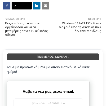
ΠΑΛΑΙΌΤΕΡΗ
ΝΕΌΤΕΡΗ
Πώς να κάνεις backup των
Windows 11 IoT LTSC - Η πιο
αρχείων σου και να τα
ελαφριά έκδοση Windows που
μεταφέρεις σε νέο PC (εύκολος
δεν είναι για όλους
οδηγός)
ΓΙΝΕ ΜΕΛΟΣ ΔΩΡΕΑΝ...
Λάβε με προσωπικό μήνυμα αποκλειστικό υλικό κάθε
ημέρα!
Λάβε τα νέα μας μέσω email: