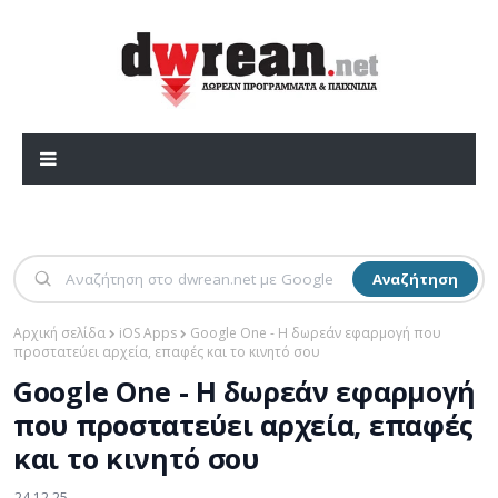
Αναζήτηση
Αρχική σελίδα
iOS Apps
Google One - Η δωρεάν εφαρμογή που
προστατεύει αρχεία, επαφές και το κινητό σου
Google One - Η δωρεάν εφαρμογή
που προστατεύει αρχεία, επαφές
και το κινητό σου
24.12.25