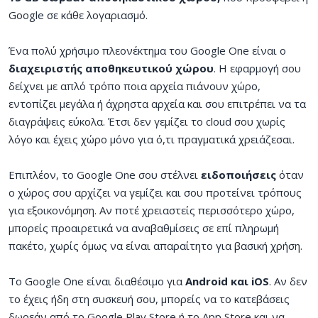
Google σε κάθε λογαριασμό.
Ένα πολύ χρήσιμο πλεονέκτημα του Google One είναι ο
διαχειριστής αποθηκευτικού χώρου
. Η εφαρμογή σου
δείχνει με απλό τρόπο ποια αρχεία πιάνουν χώρο,
εντοπίζει μεγάλα ή άχρηστα αρχεία και σου επιτρέπει να τα
διαγράψεις εύκολα. Έτσι δεν γεμίζει το cloud σου χωρίς
λόγο και έχεις χώρο μόνο για ό,τι πραγματικά χρειάζεσαι.
Επιπλέον, το Google One σου στέλνει
ειδοποιήσεις
όταν
ο χώρος σου αρχίζει να γεμίζει και σου προτείνει τρόπους
για εξοικονόμηση. Αν ποτέ χρειαστείς περισσότερο χώρο,
μπορείς προαιρετικά να αναβαθμίσεις σε επί πληρωμή
πακέτο, χωρίς όμως να είναι απαραίτητο για βασική χρήση.
Το Google One είναι διαθέσιμο για
Android και iOS
. Αν δεν
το έχεις ήδη στη συσκευή σου, μπορείς να το κατεβάσεις
δωρεάν από το Google Play Store ή το App Store και να