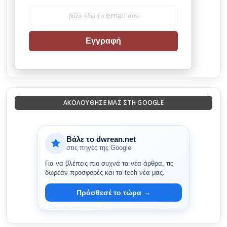
Εγγραφή
ΑΚΟΛΟΎΘΗΣΈ ΜΑΣ ΣΤΗ GOOGLE
Βάλε το dwrean.net
στις πηγές της Google
Για να βλέπεις πιο συχνά τα νέα άρθρα, τις
δωρεάν προσφορές και τα tech νέα μας.
Πρόσθεσέ το τώρα →