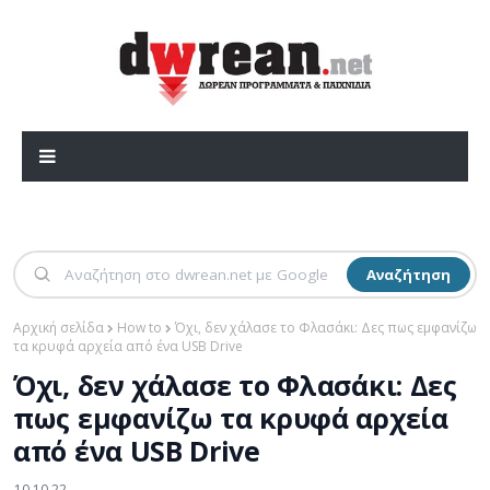
Αναζήτηση
Αρχική σελίδα
How to
Όχι, δεν χάλασε το Φλασάκι: Δες πως εμφανίζω
τα κρυφά αρχεία από ένα USB Drive
Όχι, δεν χάλασε το Φλασάκι: Δες
πως εμφανίζω τα κρυφά αρχεία
από ένα USB Drive
10.10.22