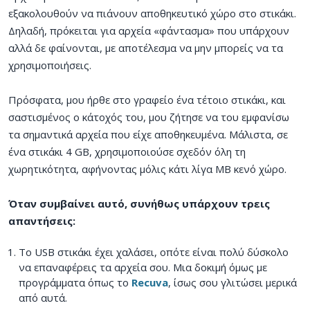
εξακολουθούν να πιάνουν αποθηκευτικό χώρο στο στικάκι.
Δηλαδή, πρόκειται για αρχεία «φάντασμα» που υπάρχουν
αλλά δε φαίνονται, με αποτέλεσμα να μην μπορείς να τα
χρησιμοποιήσεις.
Πρόσφατα, μου ήρθε στο γραφείο ένα τέτοιο στικάκι, και
σαστισμένος ο κάτοχός του, μου ζήτησε να του εμφανίσω
τα σημαντικά αρχεία που είχε αποθηκευμένα. Μάλιστα, σε
ένα στικάκι 4 GB, χρησιμοποιούσε σχεδόν όλη τη
χωρητικότητα, αφήνοντας μόλις κάτι λίγα MB κενό χώρο.
Όταν συμβαίνει αυτό, συνήθως υπάρχουν τρεις
απαντήσεις:
Το USB στικάκι έχει χαλάσει, οπότε είναι πολύ δύσκολο
να επαναφέρεις τα αρχεία σου. Μια δοκιμή όμως με
προγράμματα όπως το
Recuva
, ίσως σου γλιτώσει μερικά
από αυτά.