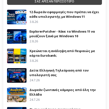
ΣΑΣ ΑΡΕΣΑΝ ΠΕΡΙΣΣΟΤΕΡΟ
12 δωρεάν εφαρμογές που πρέπει να έχει
κάθε υπολογιστής με Windows 11
3.8.26
ExplorerPatcher - Κάνε τα Windows 11 να
μοιάζουν ξανά με Windows 10
2.8.26
Χρεώνεται η ανάληψη από Πειραιώς με
κάρτα Eurobank;
3.8.26
Δείτε Ελληνική Τηλεόραση από τον
υπολογιστή σας
24.7.26
Δωρεάν ζωντανές κάμερες από όλη την
Ελλάδα
24.7.26