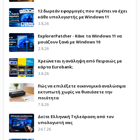
12 δωρεάν εφαρμογές που πρέπει να έχει
κάθε υπολογιστής με Windows 11
3.8.26
ExplorerPatcher - Κάνε τα Windows 11 να
μοιάζουν ξανά με Windows 10
2.8.26
Χρεώνεται η ανάληψη από Πειραιώς με
κάρτα Eurobank;
3.8.26
Πώς να επιλέξετε οικονομικά αναλώσιμα
εκτυπωτή χωρίς να θυσιάσετε την
ποιότητα
7.8.26
Δείτε Ελληνική Τηλεόραση από τον
υπολογιστή σας
24.7.26