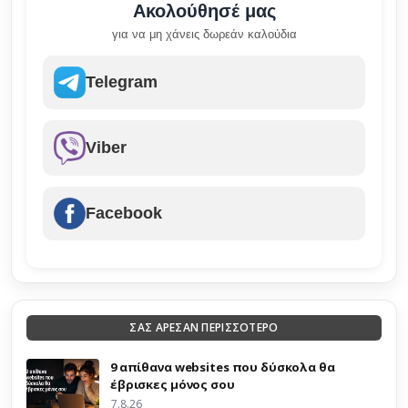
Ακολούθησέ μας
για να μη χάνεις δωρεάν καλούδια
Telegram
Viber
Facebook
ΣΑΣ ΑΡΕΣΑΝ ΠΕΡΙΣΣΟΤΕΡΟ
9 απίθανα websites που δύσκολα θα
έβρισκες μόνος σου
7.8.26