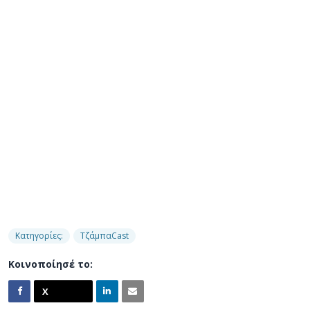
Κατηγορίες:
ΤζάμπαCast
Κοινοποίησέ το: