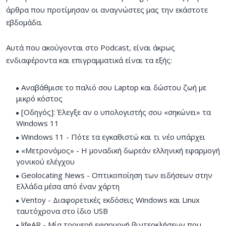
άρθρα που προτίμησαν οι αναγνώστες μας την εκάστοτε
εβδομάδα.
Αυτά που ακούγονται στο Podcast, είναι άκρως
ενδιαφέροντα και επιγραμματικά είναι τα εξής:
Αναβάθμισε το παλιό σου Laptop και δώστου ζωή με
μικρό κόστος
[Οδηγός]: Έλεγξε αν ο υπολογιστής σου «σηκώνει» τα
Windows 11
Windows 11 - Πότε τα εγκαθιστώ και τι νέο υπάρχει
«Μετρονόμος» - Η μοναδική δωρεάν ελληνική εφαρμογή
γονικού ελέγχου
Geolocating News - Οπτικοποίηση των ειδήσεων στην
Ελλάδα μέσα από έναν χάρτη
Ventoy - Διαφορετικές εκδόσεις Windows και Linux
ταυτόχρονα στο ίδιο USB
lifeAR - Μία τρομερή εφαρμογή βιντεοκλήσεων που