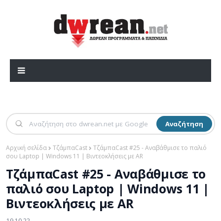
Αναζήτηση
Αρχική σελίδα
ΤζάμπαCast
ΤζάμπαCast #25 - Αναβάθμισε το παλιό
σου Laptop | Windows 11 | Βιντεοκλήσεις με AR
ΤζάμπαCast #25 - Αναβάθμισε το
παλιό σου Laptop | Windows 11 |
Βιντεοκλήσεις με AR
19.10.22