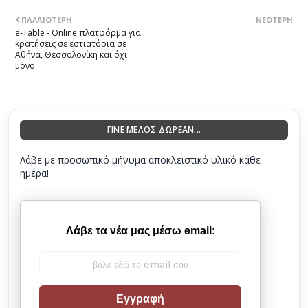
ΠΑΛΑΙΌΤΕΡΗ
ΝΕΌΤΕΡΗ
e-Table - Online πλατφόρμα για
κρατήσεις σε εστιατόρια σε
Αθήνα, Θεσσαλονίκη και όχι
μόνο
ΓΙΝΕ ΜΕΛΟΣ ΔΩΡΕΑΝ...
Λάβε με προσωπικό μήνυμα αποκλειστικό υλικό κάθε
ημέρα!
Λάβε τα νέα μας μέσω email:
Εγγραφή