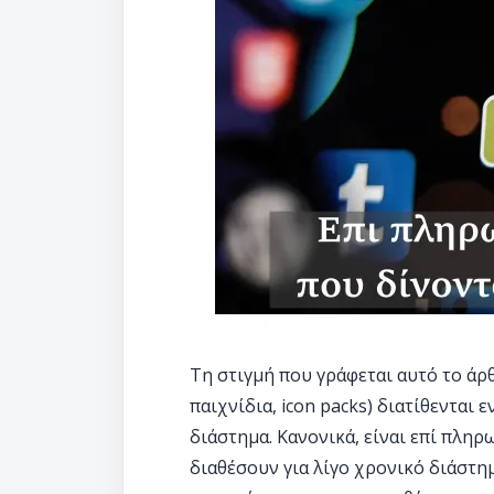
Τη στιγμή που γράφεται αυτό το άρ
παιχνίδια, icon packs) διατίθενται
διάστημα. Κανονικά, είναι επί πλη
διαθέσουν για λίγο χρονικό διάστη