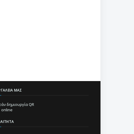
ΡΓΑΛΕΊΑ ΜΑΣ
άν δημιουργία QR
 online
ΡΑΊΤΗΤΑ