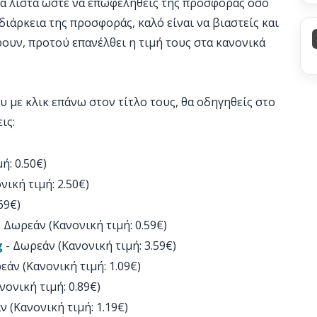
ια λίστα ώστε να επωφεληθείς της προσφοράς όσο
διάρκεια της προσφοράς, καλό είναι να βιαστείς και
ρουν, προτού επανέλθει η τιμή τους στα κανονικά
υ με κλικ επάνω στον τίτλο τους, θα οδηγηθείς στο
εις:
ή: 0.50€)
ική τιμή: 2.50€)
69€)
 Δωρεάν (Κανονική τιμή: 0.59€)
g
- Δωρεάν (Κανονική τιμή: 3.59€)
εάν (Κανονική τιμή: 1.09€)
ονική τιμή: 0.89€)
 (Κανονική τιμή: 1.19€)