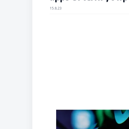
15.8.23