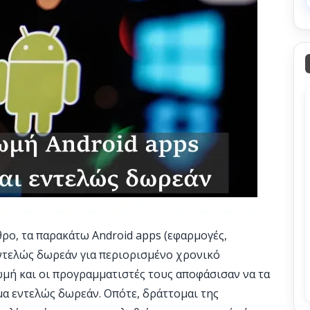
θρο, τα παρακάτω Android apps (εφαρμογές,
 εντελώς δωρεάν για περιορισμένο χρονικό
ρωμή και οι προγραμματιστές τους αποφάσισαν να τα
μα εντελώς δωρεάν. Οπότε, δράττομαι της