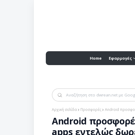
Home
Εφαρμογές
Αρχική σελίδα
Προσφορές
Android προσφορ
Android προσφορέ
apps εντελώς δωρ