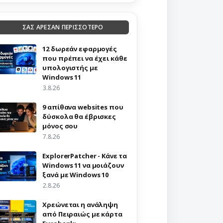
ΣΑΣ ΑΡΕΣΑΝ ΠΕΡΙΣΣΟΤΕΡΟ
12 δωρεάν εφαρμογές
που πρέπει να έχει κάθε
υπολογιστής με
Windows 11
3.8.26
9 απίθανα websites που
δύσκολα θα έβρισκες
μόνος σου
7.8.26
ExplorerPatcher - Κάνε τα
Windows 11 να μοιάζουν
ξανά με Windows 10
2.8.26
Χρεώνεται η ανάληψη
από Πειραιώς με κάρτα