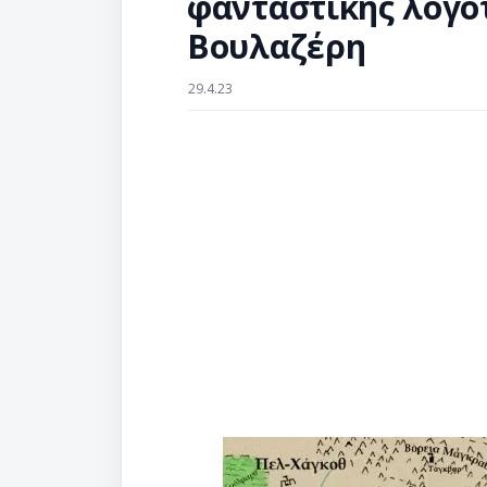
φανταστικής λογο
Βουλαζέρη
29.4.23