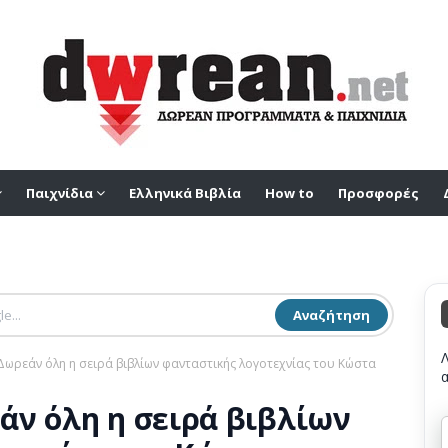
Παιχνίδια
Ελληνικά Βιβλία
How to
Προσφορές
Αναζήτηση
Δωρεάν όλη η σειρά βιβλίων φανταστικής λογοτεχνίας του Κώστα
άν όλη η σειρά βιβλίων