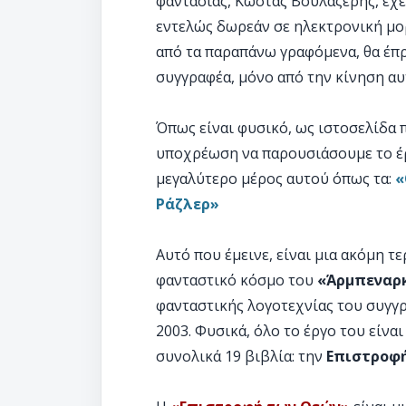
φαντασίας, Κώστας Βουλαζέρης, έχε
εντελώς δωρεάν σε ηλεκτρονική μο
από τα παραπάνω γραφόμενα, θα έπ
συγγραφέα, μόνο από την κίνηση αυ
Όπως είναι φυσικό, ως ιστοσελίδα
υποχρέωση να παρουσιάσουμε το έρ
μεγαλύτερο μέρος αυτού όπως τα:
«
Ράζλερ»
Αυτό που έμεινε, είναι μια ακόμη τ
φανταστικό κόσμο του
«Άρμπεναρ
φανταστικής λογοτεχνίας του συγγρ
2003. Φυσικά, όλο το έργο του είνα
συνολικά 19 βιβλία: την
Επιστροφ