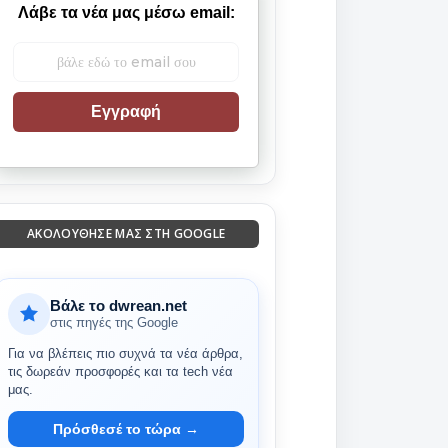
Λάβε τα νέα μας μέσω email:
Εγγραφή
ΑΚΟΛΟΎΘΗΣΈ ΜΑΣ ΣΤΗ GOOGLE
Βάλε το dwrean.net
στις πηγές της Google
Για να βλέπεις πιο συχνά τα νέα άρθρα,
τις δωρεάν προσφορές και τα tech νέα
μας.
Πρόσθεσέ το τώρα →