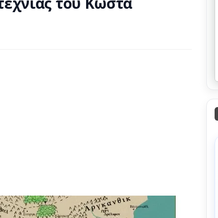
τεχνίας του Κώστα