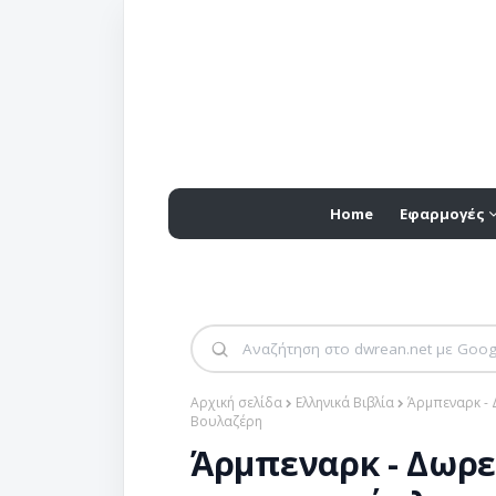
Home
Εφαρμογές
Αρχική σελίδα
Ελληνικά Βιβλία
Άρμπεναρκ - 
Βουλαζέρη
Άρμπεναρκ - Δωρε