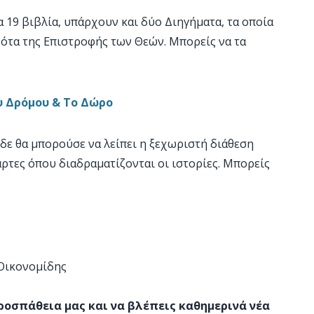
τα 19 βιβλία, υπάρχουν και δύο Διηγήματα, τα οποία
νότα της Επιστροφής των Θεών. Μπορείς να τα
υ Δρόμου & Το Δώρο
 δε θα μπορούσε να λείπει η ξεχωριστή διάθεση
άρτες όπου διαδραματίζονται οι ιστορίες. Μπορείς
 Οικονομίδης
προσπάθεια μας και να βλέπεις καθημερινά νέα