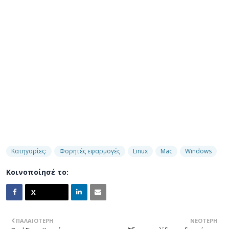
Κατηγορίες:
Φορητές εφαρμογές
Linux
Mac
Windows
Κοινοποίησέ το:
ΠΑΛΑΙΌΤΕΡΗ
ΝΕΌΤΕΡΗ