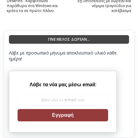
DeskPins - Καρφίτσωσε
Έξι ιστοσελίδες με δωρεάν και
παράθυρα στα Windows και
νόμιμα τραγούδια για
κράτα τα σε πρώτο πλάνο
κατέβασμα
ΓΙΝΕ ΜΕΛΟΣ ΔΩΡΕΑΝ...
Λάβε με προσωπικό μήνυμα αποκλειστικό υλικό κάθε
ημέρα!
Λάβε τα νέα μας μέσω email:
Εγγραφή