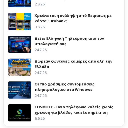
2.8.26
Χρεώνεται η ανάληψη από Πειραιώς με
κάρτα Eurobank;
3.8.26
Δείτε Ελληνική Τηλεόραση από τον
υπολογιστή σας
24.7.26
Δωρεάν ζωντανές κάμερες από όλη την
Ελλάδα
24.7.26
Οι πιο χρήσιμες συντομεύσεις
πληκτρολογίου στα Windows
24.7.26
COSMOTE - Ποιο τηλέφωνο καλείς χωρίς
χρέωση για βλάβες και εξυπηρέτηση
6.6.26