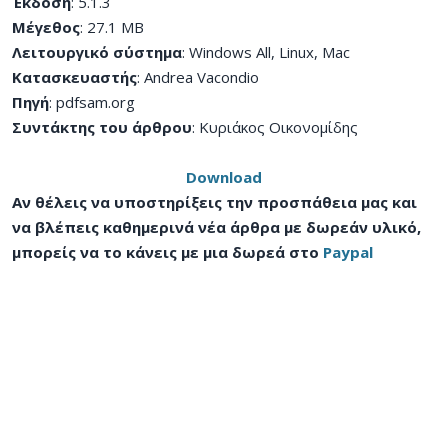
Έκδοση
: 5.1.3
Μέγεθος
: 27.1 MB
Λειτουργικό σύστημα
: Windows All, Linux, Mac
Κατασκευαστής
: Andrea Vacondio
Πηγή
: pdfsam.org
Συντάκτης του άρθρου
: Κυριάκος Οικονομίδης
Download
Αν θέλεις να υποστηρίξεις την προσπάθεια μας και
να βλέπεις καθημερινά νέα άρθρα με δωρεάν υλικό,
μπορείς να το κάνεις με μια δωρεά στο
Paypal