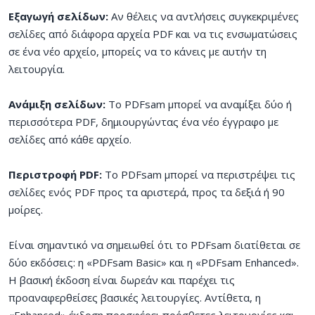
Εξαγωγή σελίδων:
Αν θέλεις να αντλήσεις συγκεκριμένες
σελίδες από διάφορα αρχεία PDF και να τις ενσωματώσεις
σε ένα νέο αρχείο, μπορείς να το κάνεις με αυτήν τη
λειτουργία.
Ανάμιξη σελίδων:
Το PDFsam μπορεί να αναμίξει δύο ή
περισσότερα PDF, δημιουργώντας ένα νέο έγγραφο με
σελίδες από κάθε αρχείο.
Περιστροφή PDF:
Το PDFsam μπορεί να περιστρέψει τις
σελίδες ενός PDF προς τα αριστερά, προς τα δεξιά ή 90
μοίρες.
Είναι σημαντικό να σημειωθεί ότι το PDFsam διατίθεται σε
δύο εκδόσεις: η «PDFsam Basic» και η «PDFsam Enhanced».
Η βασική έκδοση είναι δωρεάν και παρέχει τις
προαναφερθείσες βασικές λειτουργίες. Αντίθετα, η
«Enhanced» έκδοση προσφέρει πρόσθετες λειτουργίες και