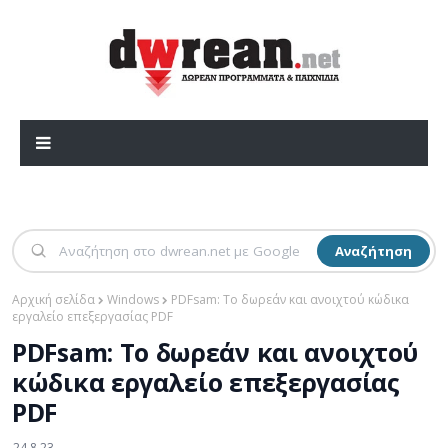
Αναζήτηση
Αρχική σελίδα
Windows
PDFsam: Το δωρεάν και ανοιχτού κώδικα
εργαλείο επεξεργασίας PDF
PDFsam: Το δωρεάν και ανοιχτού
κώδικα εργαλείο επεξεργασίας
PDF
24.8.23