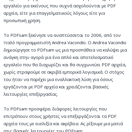
εργαλείο για εκείνους που συχνά ασχολούνται με PDF
αρχεία, είτε για επαγγελματικούς λόγους είτε για
προσωπική χρήση.
Το PDFsam ξεκίνησε να αναπτύσσεται το 2006, από τον
Ιταλό προγραμματιστή Andrea Vacondio. Ο Andrea Vacondio
δημιούργησε το PDFsam ως μια προσπάθεια να καλύψει μια
ανάγκη στην αγορά για ένα απλό και αποτελεσματικό
εργαλείο που θα διαχωρίζει και θα συγχωνεύει PDF αρχεία,
χωρίς στραφούμε σε ακριβά εμπορικά λογισμικά. Ο στόχος
του ήταν να παρέχει μια εναλλακτική λύση για όσους
εργάζονται με PDF αρχεία και χρειάζονται βασικές
λειτουργίες επεξεργασίας.
Το PDFsam προσφέρει διάφορες λειτουργίες που
επιτρέπουν στους χρήστες να επεξεργάζονται τα PDF
αρχεία τους με ευελιξία και ακρίβεια. Ας ρίξουμε μια ματιά
στις βασικές λειτουργίες του PDFsam: