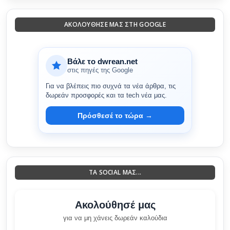
ΑΚΟΛΟΎΘΗΣΈ ΜΑΣ ΣΤΗ GOOGLE
Βάλε το dwrean.net
στις πηγές της Google
Για να βλέπεις πιο συχνά τα νέα άρθρα, τις
δωρεάν προσφορές και τα tech νέα μας.
Πρόσθεσέ το τώρα →
ΤΑ SOCIAL ΜΑΣ...
Ακολούθησέ μας
για να μη χάνεις δωρεάν καλούδια